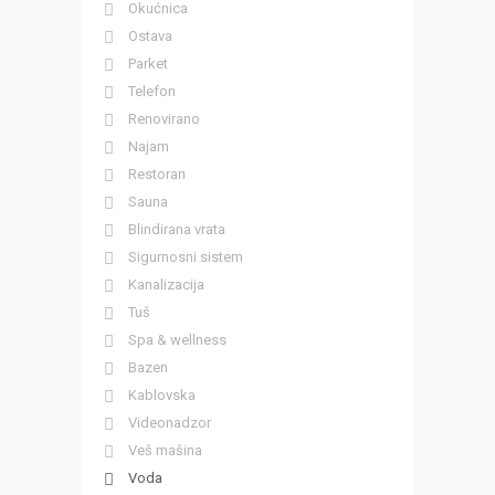
Okućnica
Ostava
Parket
Telefon
Renovirano
Najam
Restoran
Sauna
Blindirana vrata
Sigurnosni sistem
Kanalizacija
Tuš
Spa & wellness
Bazen
Kablovska
Videonadzor
Veš mašina
Voda