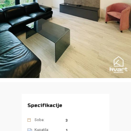
Specifikacije
Soba:
3
Kupatila:
1