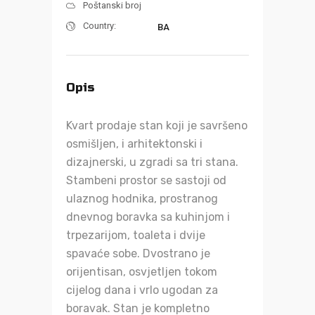
Poštanski broj
Country:
BA
Opis
Kvart prodaje stan koji je savršeno
osmišljen, i arhitektonski i
dizajnerski, u zgradi sa tri stana.
Stambeni prostor se sastoji od
ulaznog hodnika, prostranog
dnevnog boravka sa kuhinjom i
trpezarijom, toaleta i dvije
spavaće sobe. Dvostrano je
orijentisan, osvjetljen tokom
cijelog dana i vrlo ugodan za
boravak. Stan je kompletno