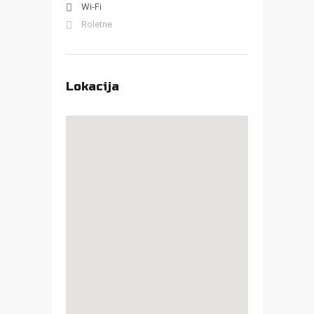
Wi-Fi
Roletne
Lokacija