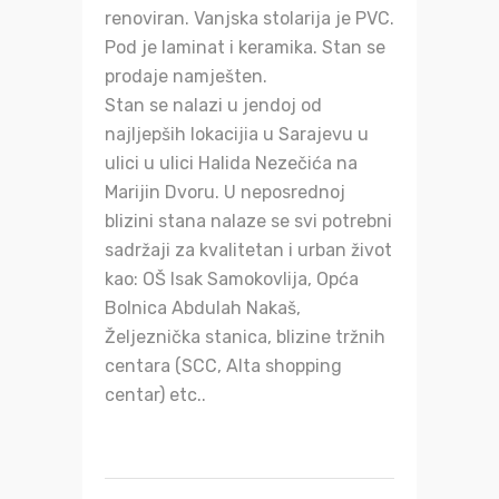
renoviran. Vanjska stolarija je PVC.
Pod je laminat i keramika. Stan se
prodaje namješten.
Stan se nalazi u jendoj od
najljepših lokacijia u Sarajevu u
ulici u ulici Halida Nezečića na
Marijin Dvoru. U neposrednoj
blizini stana nalaze se svi potrebni
sadržaji za kvalitetan i urban život
kao: OŠ Isak Samokovlija, Opća
Bolnica Abdulah Nakaš,
Željeznička stanica, blizine tržnih
centara (SCC, Alta shopping
centar) etc..