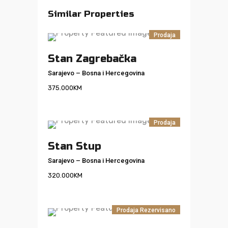
Similar Properties
Prodaja
Stan Zagrebačka
Sarajevo
–
Bosna i Hercegovina
375.000
KM
Prodaja
Stan Stup
Sarajevo
–
Bosna i Hercegovina
320.000
KM
Prodaja
Rezervisano