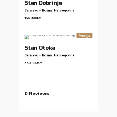
Stan Dobrinja
Sarajevo
–
Bosna i Hercegovina
156.000
KM
Prodaja
Stan Otoka
Sarajevo
–
Bosna i Hercegovina
350.000
KM
0
Reviews