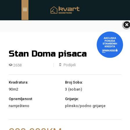
Stan Doma pisaca
Podijeli
2658
Kvadratura:
Broj Soba:
90m2
3 (soban)
Opremljenost
Grijanje:
namješteno
plinsko/podno grijanje