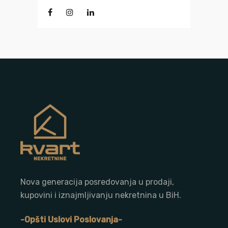
Nova generacija posredovanja u prodaji,
kupovini i iznajmljivanju nekretnina u BiH.
-Opšti Uslovi Poslovanja-