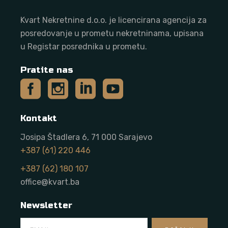
Kvart Nekretnine d.o.o. j
e licencirana agencija za
posredovanje u prometu nekretninama, upisana
u Registar posrednika u prometu.
Pratite nas
Kontakt
Josipa Štadlera 6, 71 000 Sarajevo
+387 (61) 220 446
+387 (62) 180 107
office@kvart.ba
Newsletter