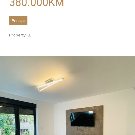
380.000
KM
Prodaja
Property ID: