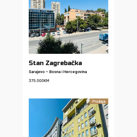
Stan Zagrebačka
Sarajevo
–
Bosna i Hercegovina
375.000
KM
Prodaja