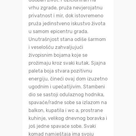
vrhu zgrade, pruža nevjerojatnu
privatnost i mir, dok istovremeno
pruža jedinstveno iskustvo života
u samom epicentru grada.
Unutrašnjost stana odiše šarmom
i veselošću zahvaljujući
živopisnim bojama koje se
prožimaju kroz svaki kutak. Sjajna
paleta boja stvara pozitivnu
energiju, čineći ovaj dom izuzetno
ugodnim i upečatljivim. Stambeni
dio se sastoji odulaznog hodnika,
spavaće/radne sobe sa izlazom na
balkon, kupatila i wc a, prostrane
kuhinje, velikog dnevnog boravka i
još jedne spavaće sobe. Svaki
komad namještaja ima svoju