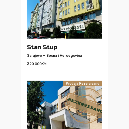
Stan Stup
Sarajevo
–
Bosna i Hercegovina
320.000
KM
Prodaja
Rezervisano