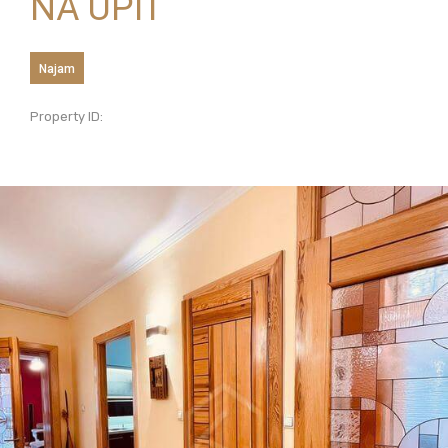
NA UPIT
Najam
Property ID: