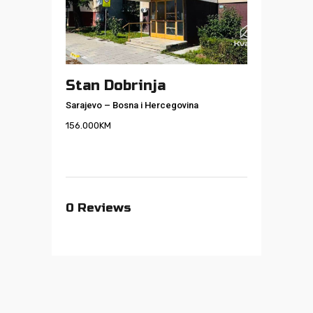
Stan Dobrinja
Sarajevo
–
Bosna i Hercegovina
156.000
KM
0
Reviews