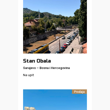
Stan Obala
Sarajevo
–
Bosna i Hercegovina
Na upit
Prodaja