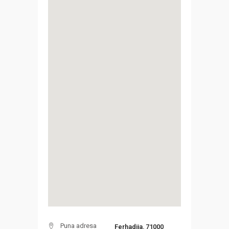
Puna adresa
Ferhadija, 71000