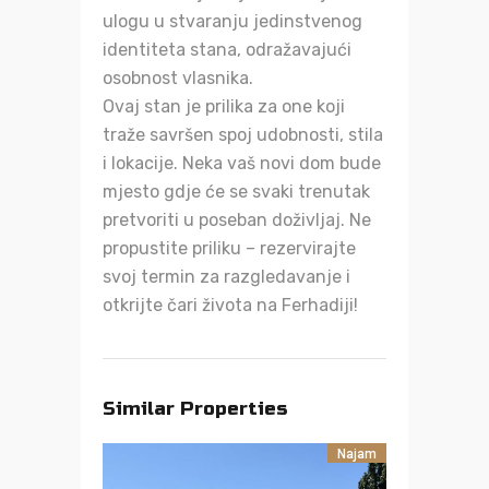
ulogu u stvaranju jedinstvenog
identiteta stana, odražavajući
osobnost vlasnika.
Ovaj stan je prilika za one koji
traže savršen spoj udobnosti, stila
i lokacije. Neka vaš novi dom bude
mjesto gdje će se svaki trenutak
pretvoriti u poseban doživljaj. Ne
propustite priliku – rezervirajte
svoj termin za razgledavanje i
otkrijte čari života na Ferhadiji!
Similar Properties
Najam