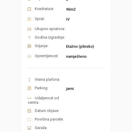
Kvadratura:
96m2
Sprat:
IV
Ukupno spratova:
Godina izgradnje:
Grijanje:
Etažno (plinsko)
Opremljenost
namješteno
Visina plafona:
Parking:
javni
Udaljenost od
centra:
Datum objave:
Površina parcele:
Garaža: