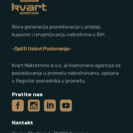
Nova generacija posredovanja u prodaji,
kupovini i iznajmljivanju nekretnina u BiH.
-Opšti Uslovi Poslovanja-
Kvart Nekretnine d.o.o. j
e licencirana agencija za
posredovanje u prometu nekretninama, upisana
u Registar posrednika u prometu.
Pratite nas
Kontakt