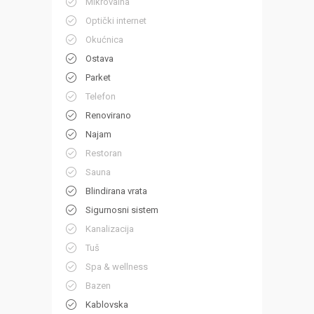
Mikrovalna
Optički internet
Okućnica
Ostava
Parket
Telefon
Renovirano
Najam
Restoran
Sauna
Blindirana vrata
Sigurnosni sistem
Kanalizacija
Tuš
Spa & wellness
Bazen
Kablovska