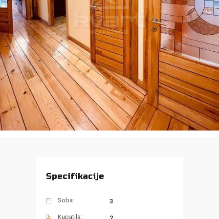
Specifikacije
Soba:
3
Kupatila:
2