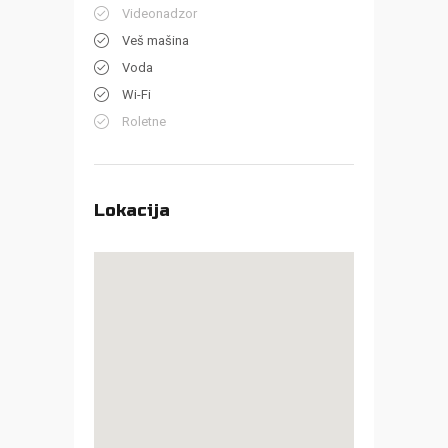
Videonadzor
Veš mašina
Voda
Wi-Fi
Roletne
Lokacija