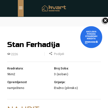
Stan Ferhadija
Podijeli
2226
Kvadratura:
Broj Soba:
96m2
3 (soban)
Opremljenost
Grijanje:
namješteno
Etažno (plinsko)