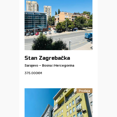
Stan Zagrebačka
Sarajevo
–
Bosna i Hercegovina
375.000
KM
Prodaja