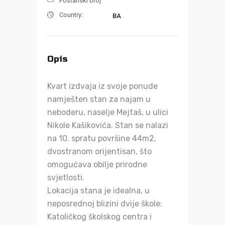
Poštanski broj
Country:
BA
Opis
Kvart izdvaja iz svoje ponude
namješten stan za najam u
neboderu, naselje Mejtaš, u ulici
Nikole Kašikovića. Stan se nalazi
na 10. spratu površine 44m2,
dvostranom orijentisan, što
omogućava obilje prirodne
svjetlosti.
Lokacija stana je idealna, u
neposrednoj blizini dvije škole:
Katoličkog školskog centra i