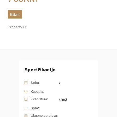
Najam
Property ID:
Specifikacije
Soba:
2
Kupatila:
Kvadratura:
44m2
Sprat:
Ukupno spratova: