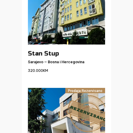
Stan Stup
Sarajevo
–
Bosna i Hercegovina
320.000
KM
Prodaja
Rezervisano