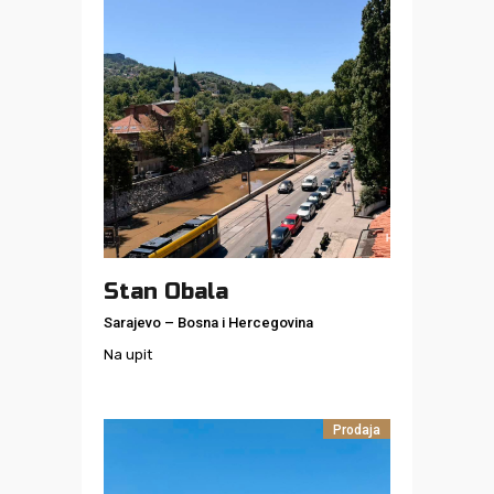
Stan Obala
Sarajevo
–
Bosna i Hercegovina
Na upit
Prodaja