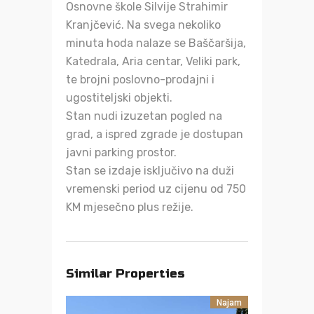
Osnovne škole Silvije Strahimir
Kranjčević. Na svega nekoliko
minuta hoda nalaze se Baščaršija,
Katedrala, Aria centar, Veliki park,
te brojni poslovno-prodajni i
ugostiteljski objekti.
Stan nudi izuzetan pogled na
grad, a ispred zgrade je dostupan
javni parking prostor.
Stan se izdaje isključivo na duži
vremenski period uz cijenu od 750
KM mjesečno plus režije.
Similar Properties
Najam