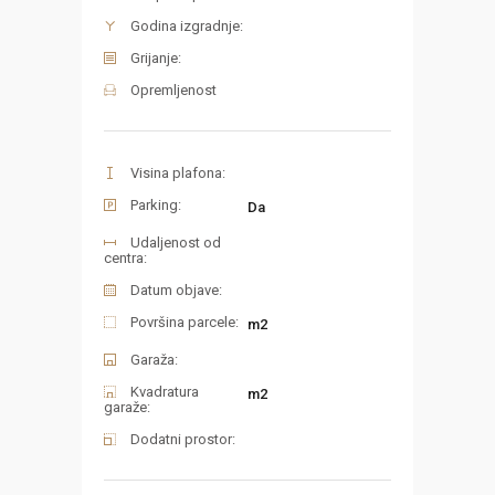
Godina izgradnje:
Grijanje:
Opremljenost
Visina plafona:
Parking:
Da
Udaljenost od
centra:
Datum objave:
Površina parcele:
m2
Garaža:
Kvadratura
m2
garaže:
Dodatni prostor: