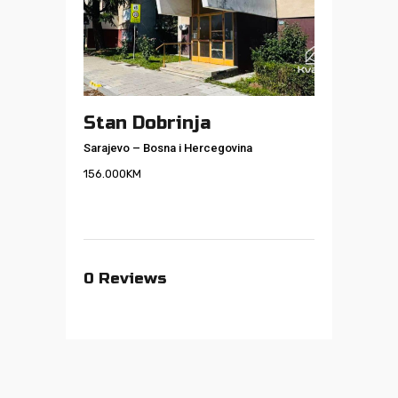
Stan Dobrinja
Sarajevo
–
Bosna i Hercegovina
156.000
KM
0
Reviews