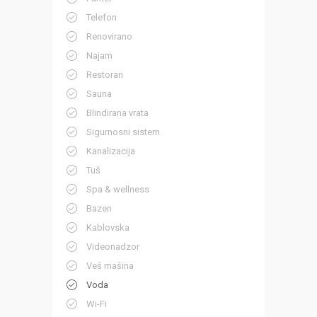
Telefon
Renovirano
Najam
Restoran
Sauna
Blindirana vrata
Sigurnosni sistem
Kanalizacija
Tuš
Spa & wellness
Bazen
Kablovska
Videonadzor
Veš mašina
Voda
Wi-Fi