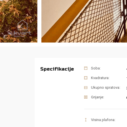
Specifikacije
Soba:
Kvadratura:
Ukupno spratova:
Grijanje:
Visina plafona: