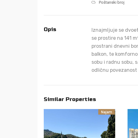
Poštanski broj
Opis
Iznajmljuje se dvoet
se prostire na 141 m
prostrani dnevni bor
balkon, te komforno
sobu i radnu sobu, 
odličnu povezanost 
Similar Properties
Najam