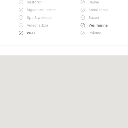
Restoran
Sauna
Sigurnosni sistem
Kanalizacija
Spa & wellness
Bazen
Videonadzor
Veš mašina
Wi-Fi
Roletne