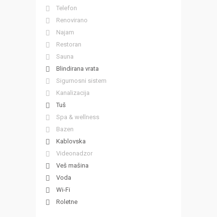
Telefon
Renovirano
Najam
Restoran
Sauna
Blindirana vrata
Sigurnosni sistem
Kanalizacija
Tuš
Spa & wellness
Bazen
Kablovska
Videonadzor
Veš mašina
Voda
Wi-Fi
Roletne