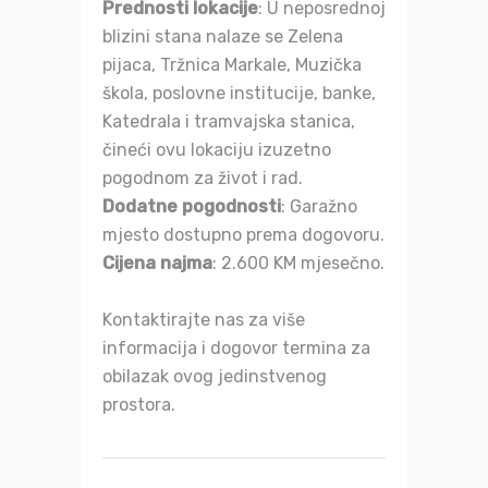
Prednosti lokacije
: U neposrednoj
blizini stana nalaze se Zelena
pijaca, Tržnica Markale, Muzička
škola, poslovne institucije, banke,
Katedrala i tramvajska stanica,
čineći ovu lokaciju izuzetno
pogodnom za život i rad.
Dodatne pogodnosti
: Garažno
mjesto dostupno prema dogovoru.
Cijena najma
: 2.600 KM mjesečno.
Kontaktirajte nas za više
informacija i dogovor termina za
obilazak ovog jedinstvenog
prostora.