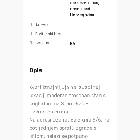
Sarajevo 71000,
Bosnia and
Herzegovina
Adresa
Poštanski broj
Country:
BA
Opis
Kvart iznajmljuje na izuzetnoj
lokaciji moderan trosoban stan s
pogledom na Stari Grad –
Dženetića čikma.
Na adresi Dženetića čikma 6/6, na
posljednjem spratu zgrade s
liftom, nalazi se potpuno