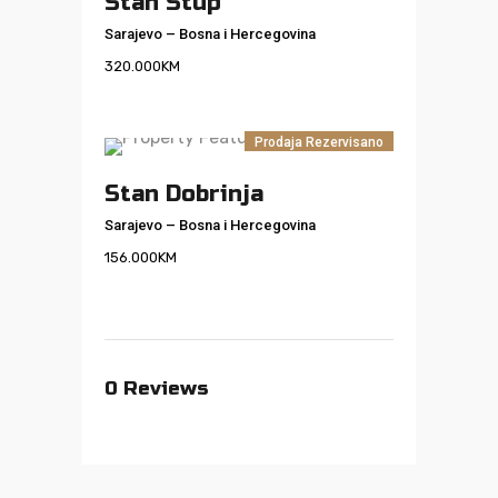
Stan Stup
Sarajevo
–
Bosna i Hercegovina
320.000
KM
Prodaja
Rezervisano
Stan Dobrinja
Sarajevo
–
Bosna i Hercegovina
156.000
KM
0
Reviews