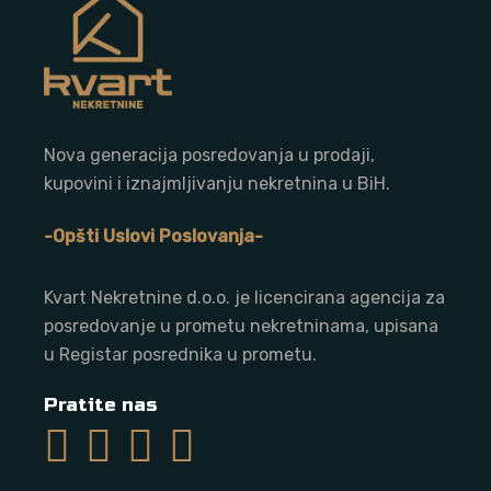
Nova generacija posredovanja u prodaji,
kupovini i iznajmljivanju nekretnina u BiH.
-Opšti Uslovi Poslovanja-
Kvart Nekretnine d.o.o. j
e licencirana agencija za
posredovanje u prometu nekretninama, upisana
u Registar posrednika u prometu.
Pratite nas