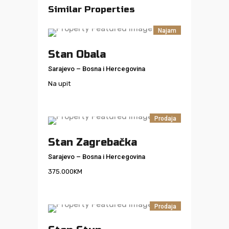
Similar Properties
Najam
Stan Obala
Sarajevo
–
Bosna i Hercegovina
Na upit
Prodaja
Stan Zagrebačka
Sarajevo
–
Bosna i Hercegovina
375.000
KM
Prodaja