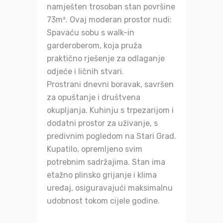
namješten trosoban stan površine
73m². Ovaj moderan prostor nudi:
Spavaću sobu s walk-in
garderoberom, koja pruža
praktično rješenje za odlaganje
odjeće i ličnih stvari.
Prostrani dnevni boravak, savršen
za opuštanje i društvena
okupljanja. Kuhinju s trpezarijom i
dodatni prostor za uživanje, s
predivnim pogledom na Stari Grad.
Kupatilo, opremljeno svim
potrebnim sadržajima. Stan ima
etažno plinsko grijanje i klima
uređaj, osiguravajući maksimalnu
udobnost tokom cijele godine.