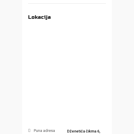
Lokacija
Puna adresa
Dženetića čikma 6,