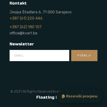
Kontakt
Josipa Štadlera 6, 71 000 Sarajevo
+387 (61) 220 446
+387 (62) 180 107
office@kvart.ba
Newsletter
© 2021 All Rights Reserved Kvart.ba | Made by
Onze Labs
🏠 Rezerviši procjenu
Floating Button