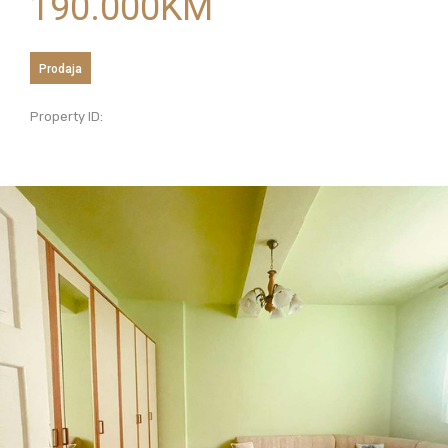
190.000
KM
Prodaja
Property ID: