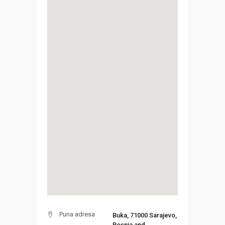
Puna adresa
Buka, 71000 Sarajevo,
Bosnia and