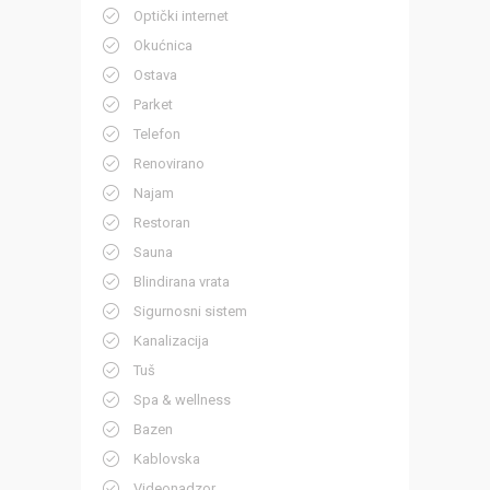
Optički internet
Okućnica
Ostava
Parket
Telefon
Renovirano
Najam
Restoran
Sauna
Blindirana vrata
Sigurnosni sistem
Kanalizacija
Tuš
Spa & wellness
Bazen
Kablovska
Videonadzor