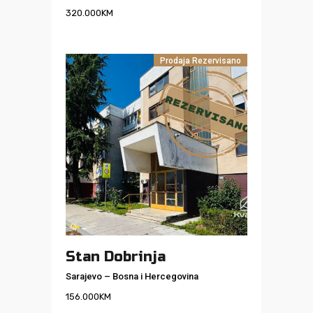
320.000
KM
Prodaja
Rezervisano
Stan Dobrinja
Sarajevo
–
Bosna i Hercegovina
156.000
KM