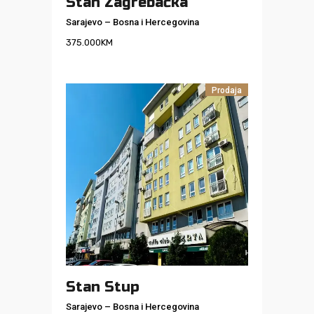
Stan Zagrebačka
Sarajevo
–
Bosna i Hercegovina
375.000
KM
Prodaja
Stan Stup
Sarajevo
–
Bosna i Hercegovina