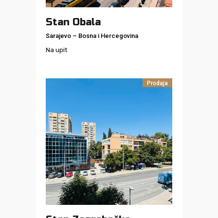
Stan Obala
Sarajevo
–
Bosna i Hercegovina
Na upit
Prodaja