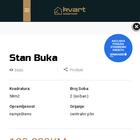
Stan Buka
Podijeli
3666
Kvadratura:
Broj Soba:
58m2
2 (soban)
Opremljenost
Grijanje:
namješteno
centralni plin