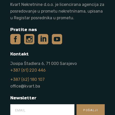
Kvart Nekretnine d.o.o. j
e licencirana agencija za
posredovanje u prometu nekretninama, upisana
u Registar posrednika u prometu.
Pratite nas
Kontakt
Josipa Štadlera 6, 71 000 Sarajevo
+387 (61) 220 446
+387 (62) 180 107
office@kvart.ba
Newsletter