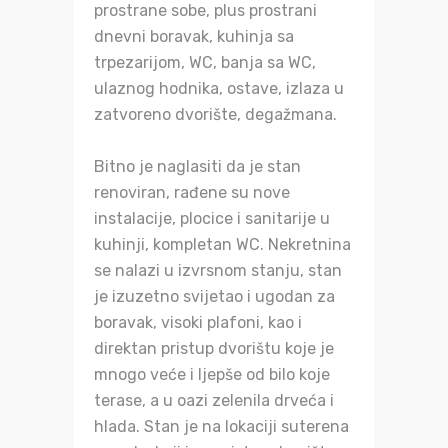
prostrane sobe, plus prostrani
dnevni boravak, kuhinja sa
trpezarijom, WC, banja sa WC,
ulaznog hodnika, ostave, izlaza u
zatvoreno dvorište, degažmana.
Bitno je naglasiti da je stan
renoviran, rađene su nove
instalacije, plocice i sanitarije u
kuhinji, kompletan WC. Nekretnina
se nalazi u izvrsnom stanju, stan
je izuzetno svijetao i ugodan za
boravak, visoki plafoni, kao i
direktan pristup dvorištu koje je
mnogo veće i ljepše od bilo koje
terase, a u oazi zelenila drveća i
hlada. Stan je na lokaciji suterena