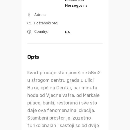
Herzegovina
Adresa
Poštanski broj
Country:
BA
Opis
Kvart prodaje stan površine 58m2
u strogom centru grada u ulici
Buka, općina Centar, par minuta
hoda od Vjecne vatre, od Markale
pijace, banki, restorana i sve sto
daje ova fenomenalna lokacija.
Stambeni prostor je izuzetno
funkcionalan i sastoji se od dvije