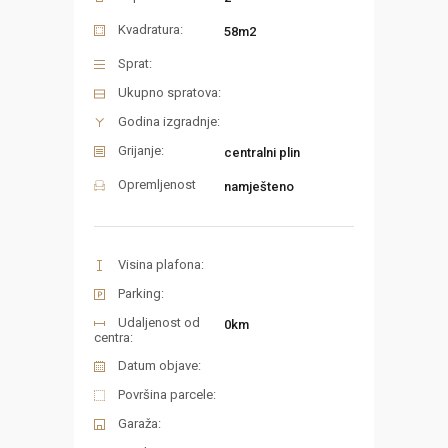
Kvadratura:
58m2
Sprat:
Ukupno spratova:
Godina izgradnje:
Grijanje:
centralni plin
Opremljenost
namješteno
Visina plafona:
Parking:
Udaljenost od
0km
centra:
Datum objave:
Površina parcele:
Garaža: