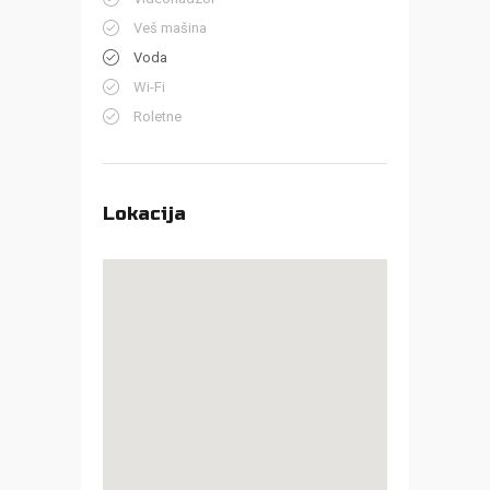
Veš mašina
Voda
Wi-Fi
Roletne
Lokacija