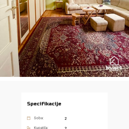
Specifikacije
Soba:
2
Kupatila:
2