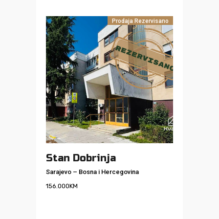
Prodaja
Rezervisano
Stan Dobrinja
Sarajevo
–
Bosna i Hercegovina
156.000
KM