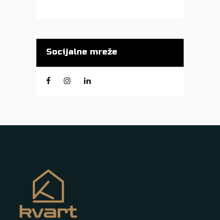
Socijalne mreže