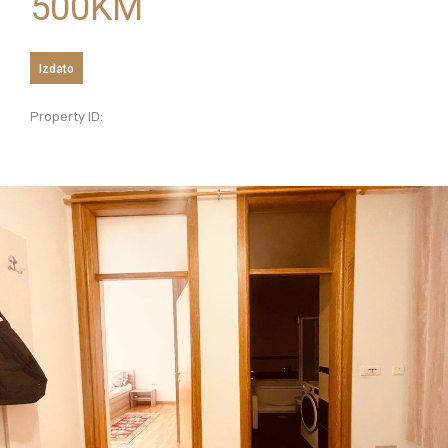
500
KM
Izdato
Property ID: