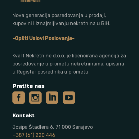
Nova generacija posredovanja u prodaji,
kupovini i iznajmljivanju nekretnina u BiH.
-Opšti Uslovi Poslovanja-
Kvart Nekretnine d.o.o. j
e licencirana agencija za
posredovanje u prometu nekretninama, upisana
u Registar posrednika u prometu.
Pratite nas
Kontakt
Josipa Štadlera 6, 71 000 Sarajevo
+387 (61) 220 446