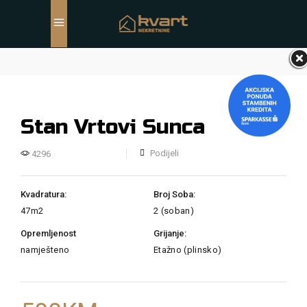
Stan Vrtovi Sunca
Podijeli
4296
Kvadratura:
Broj Soba:
47m2
2 (soban)
Opremljenost
Grijanje:
namješteno
Etažno (plinsko)