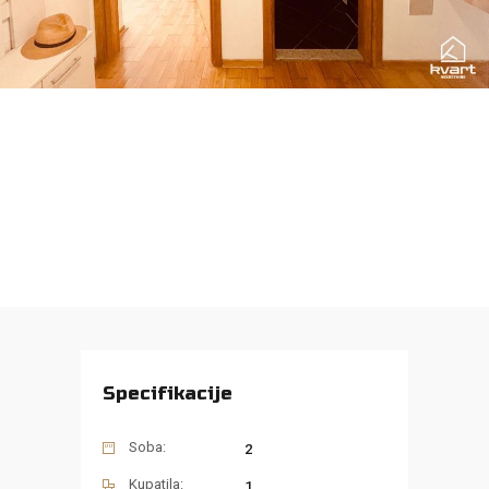
Specifikacije
Soba:
2
Kupatila:
1