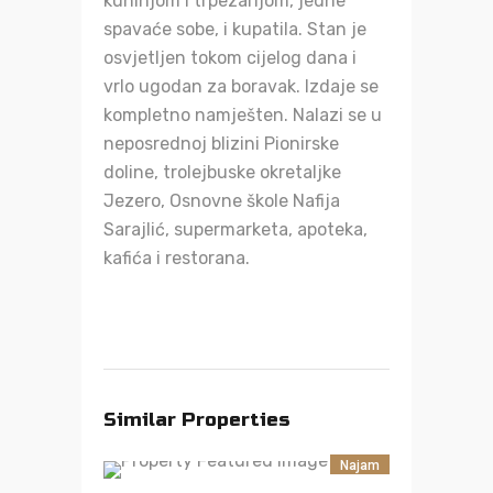
kuhinjom i trpezarijom, jedne
spavaće sobe, i kupatila. Stan je
osvjetljen tokom cijelog dana i
vrlo ugodan za boravak. Izdaje se
kompletno namješten. Nalazi se u
neposrednoj blizini Pionirske
doline, trolejbuske okretaljke
Jezero, Osnovne škole Nafija
Sarajlić, supermarketa, apoteka,
kafića i restorana.
Similar Properties
Najam