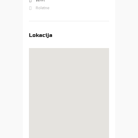
Wi-Fi
Roletne
Lokacija