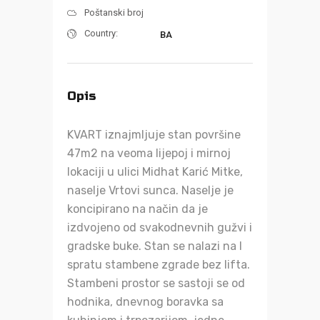
Poštanski broj
Country:
BA
Opis
KVART iznajmljuje stan površine
47m2 na veoma lijepoj i mirnoj
lokaciji u ulici Midhat Karić Mitke,
naselje Vrtovi sunca. Naselje je
koncipirano na način da je
izdvojeno od svakodnevnih gužvi i
gradske buke. Stan se nalazi na I
spratu stambene zgrade bez lifta.
Stambeni prostor se sastoji se od
hodnika, dnevnog boravka sa