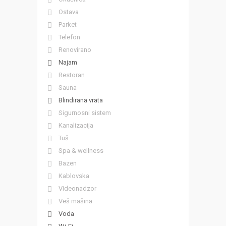
Ostava
Parket
Telefon
Renovirano
Najam
Restoran
Sauna
Blindirana vrata
Sigurnosni sistem
Kanalizacija
Tuš
Spa & wellness
Bazen
Kablovska
Videonadzor
Veš mašina
Voda