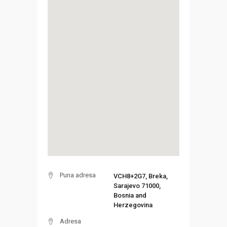
Puna adresa
VCH8+2G7, Breka,
Sarajevo 71000,
Bosnia and
Herzegovina
Adresa