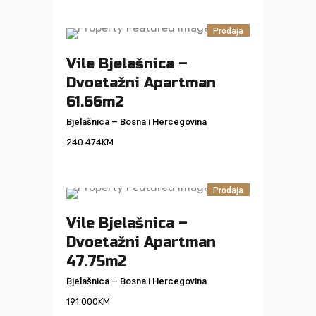
Prodaja
Vile Bjelašnica –
Dvoetažni Apartman
61.66m2
Bjelašnica
–
Bosna i Hercegovina
240.474
KM
Prodaja
Vile Bjelašnica –
Dvoetažni Apartman
47.75m2
Bjelašnica
–
Bosna i Hercegovina
191.000
KM