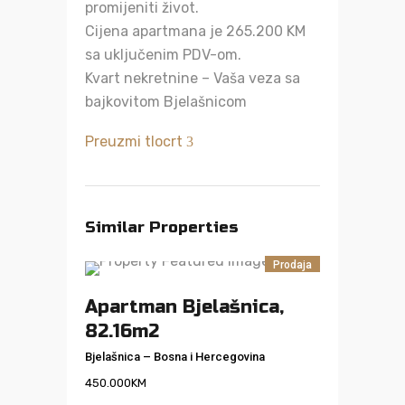
promijeniti život.
Cijena apartmana je 265.200 KM
sa uključenim PDV-om.
Kvart nekretnine – Vaša veza sa
bajkovitom Bjelašnicom
Preuzmi tlocrt
Similar Properties
Prodaja
Apartman Bjelašnica,
82.16m2
Bjelašnica
–
Bosna i Hercegovina
450.000
KM