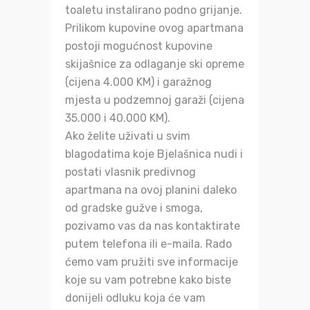
toaletu instalirano podno grijanje.
Prilikom kupovine ovog apartmana
postoji mogućnost kupovine
skijašnice za odlaganje ski opreme
(cijena 4.000 KM) i garažnog
mjesta u podzemnoj garaži (cijena
35.000 i 40.000 KM).
Ako želite uživati u svim
blagodatima koje Bjelašnica nudi i
postati vlasnik predivnog
apartmana na ovoj planini daleko
od gradske gužve i smoga,
pozivamo vas da nas kontaktirate
putem telefona ili e-maila. Rado
ćemo vam pružiti sve informacije
koje su vam potrebne kako biste
donijeli odluku koja će vam