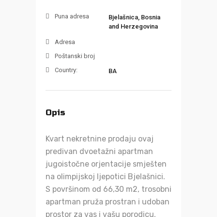
Puna adresa
Bjelašnica, Bosnia
and Herzegovina
Adresa
Poštanski broj
Country:
BA
Opis
Kvart nekretnine prodaju ovaj
predivan dvoetažni apartman
jugoistočne orjentacije smješten
na olimpijskoj ljepotici Bjelašnici.
S površinom od 66,30 m2, trosobni
apartman pruža prostran i udoban
prostor za vas i vašu porodicu.