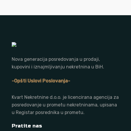
Nova generacija posredovanja u prodaji,
kupovini i iznajmljivanju nekretnina u BiH.
-Opšti Uslovi Poslovanja-
Kvart Nekretnine d.o.o. j
e licencirana agencija za
posredovanje u prometu nekretninama, upisana
u Registar posrednika u prometu.
Pratite nas