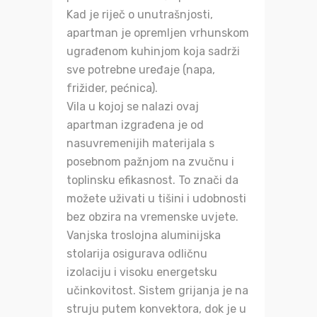
Kad je riječ o unutrašnjosti,
apartman je opremljen vrhunskom
ugrađenom kuhinjom koja sadrži
sve potrebne uređaje (napa,
frižider, pećnica).
Vila u kojoj se nalazi ovaj
apartman izgrađena je od
nasuvremenijih materijala s
posebnom pažnjom na zvučnu i
toplinsku efikasnost. To znači da
možete uživati u tišini i udobnosti
bez obzira na vremenske uvjete.
Vanjska troslojna aluminijska
stolarija osigurava odličnu
izolaciju i visoku energetsku
učinkovitost. Sistem grijanja je na
struju putem konvektora, dok je u