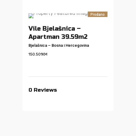
Prodano
Vile Bjelašnica –
Apartman 39.59m2
Bjelašnica
–
Bosna i Hercegovina
150.501
KM
0
Reviews