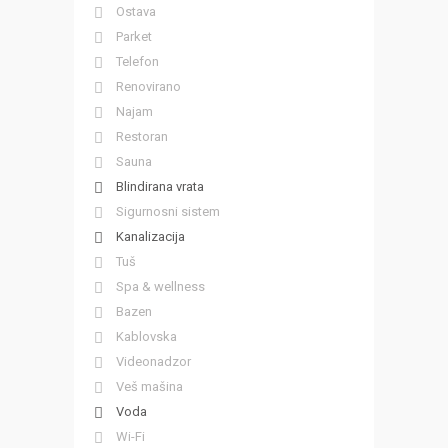
Ostava
Parket
Telefon
Renovirano
Najam
Restoran
Sauna
Blindirana vrata
Sigurnosni sistem
Kanalizacija
Tuš
Spa & wellness
Bazen
Kablovska
Videonadzor
Veš mašina
Voda
Wi-Fi