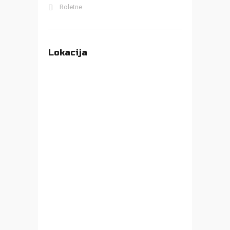
Roletne
Lokacija