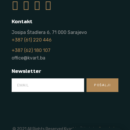
Kontakt
Josipa Štadlera 6, 71 000 Sarajevo
+387 (61) 220 446
+387 (62) 180 107
office@kvart.ba
Newsletter
© 2021 All Rights Reserved Kvart.ba | Made by
Onze Labs