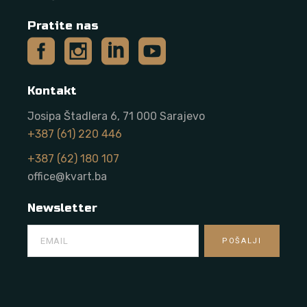
Pratite nas
Kontakt
Josipa Štadlera 6, 71 000 Sarajevo
+387 (61) 220 446
+387 (62) 180 107
office@kvart.ba
Newsletter