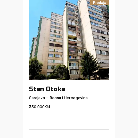
Prodaja
Stan Otoka
Sarajevo
–
Bosna i Hercegovina
350.000
KM