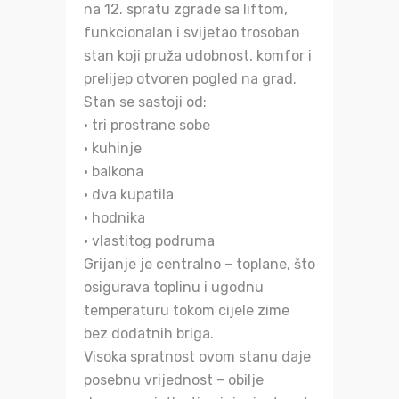
na 12. spratu zgrade sa liftom,
funkcionalan i svijetao trosoban
stan koji pruža udobnost, komfor i
prelijep otvoren pogled na grad.
Stan se sastoji od:
• tri prostrane sobe
• kuhinje
• balkona
• dva kupatila
• hodnika
• vlastitog podruma
Grijanje je centralno – toplane, što
osigurava toplinu i ugodnu
temperaturu tokom cijele zime
bez dodatnih briga.
Visoka spratnost ovom stanu daje
posebnu vrijednost – obilje