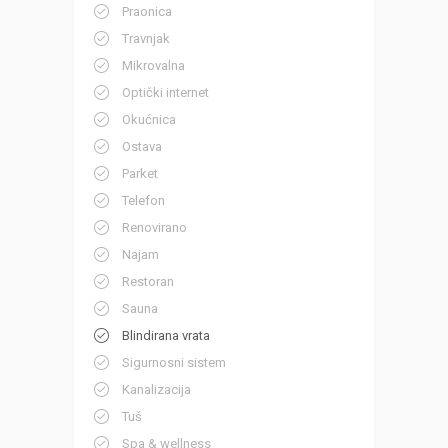
Praonica
Travnjak
Mikrovalna
Optički internet
Okućnica
Ostava
Parket
Telefon
Renovirano
Najam
Restoran
Sauna
Blindirana vrata
Sigurnosni sistem
Kanalizacija
Tuš
Spa & wellness