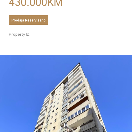
430.000
KM
Prodaja
Rezervisano
Property ID: