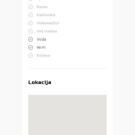
Bazen
Kablovska
Videonadzor
Veš mašina
Voda
Wi-Fi
Roletne
Lokacija