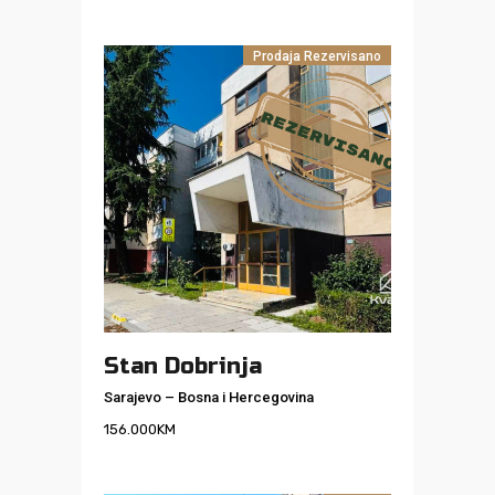
Prodaja
Rezervisano
Stan Dobrinja
Sarajevo
–
Bosna i Hercegovina
156.000
KM