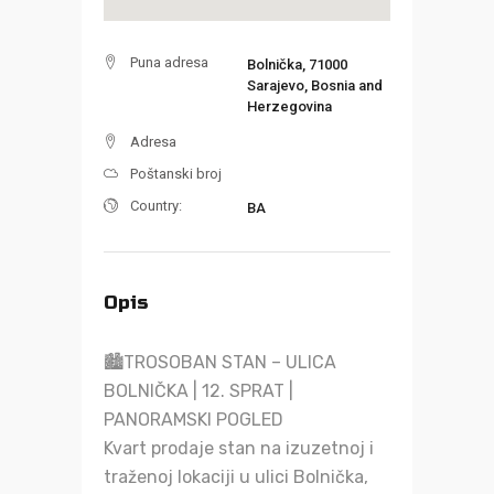
Puna adresa
Bolnička, 71000
Sarajevo, Bosnia and
Herzegovina
Adresa
Poštanski broj
Country:
BA
Opis
🏙️TROSOBAN STAN – ULICA
BOLNIČKA | 12. SPRAT |
PANORAMSKI POGLED
Kvart prodaje stan na izuzetnoj i
traženoj lokaciji u ulici Bolnička,