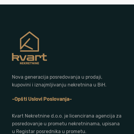
Nova generacija posredovanja u prodaji,
kupovini i iznajmljivanju nekretnina u BiH.
-Opšti Uslovi Poslovanja-
Kvart Nekretnine d.o.o. j
e licencirana agencija za
posredovanje u prometu nekretninama, upisana
u Registar posrednika u prometu.