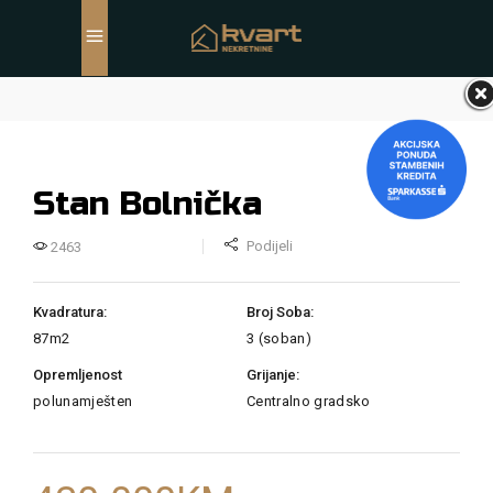
Stan Bolnička
Podijeli
2463
Kvadratura:
Broj Soba:
87m2
3 (soban)
Opremljenost
Grijanje:
polunamješten
Centralno gradsko