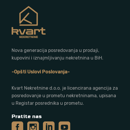
Nova generacija posredovanja u prodaji,
kupovini i iznajmljivanju nekretnina u BiH.
-Opšti Uslovi Poslovanja-
Kvart Nekretnine d.o.o. j
e licencirana agencija za
posredovanje u prometu nekretninama, upisana
u Registar posrednika u prometu.
Pratite nas