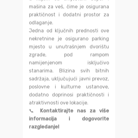
mašina za veš, čime je osigurana
praktičnost i dodatni prostor za
odlaganje.
Jedna od ključnih prednosti ove
nekretnine je osigurano parking
mjesto u unutrašnjem dvorištu
zgrade, pod rampom
namijenjenom isključivo
stanarima. Blizina svih bitnih
sadržaja, uključujući javni prevoz,
poslovne i kulturne ustanove,
dodatno doprinosi praktičnosti i
atraktivnosti ove lokacije.
📞
Kontaktirajte nas za više
informacija i dogovorite
razgledanje!