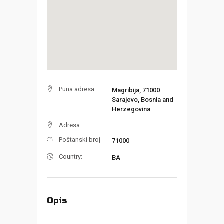
Puna adresa
Magribija, 71000
Sarajevo, Bosnia and
Herzegovina
Adresa
Poštanski broj
71000
Country:
BA
Opis