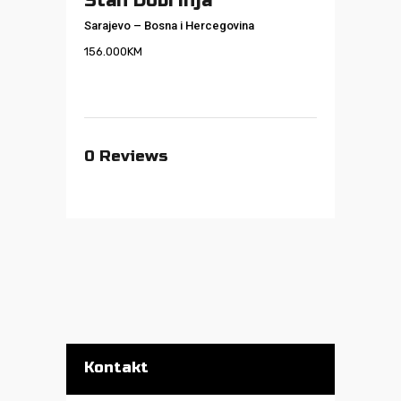
Stan Dobrinja
Sarajevo
–
Bosna i Hercegovina
156.000
KM
0
Reviews
Kontakt