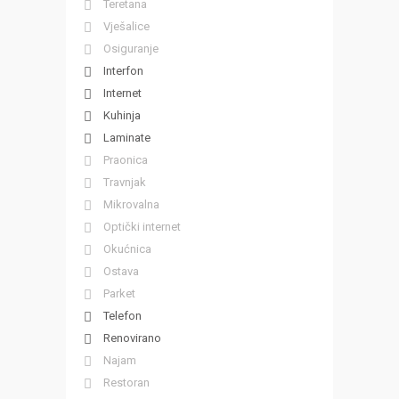
Teretana
Vješalice
Osiguranje
Interfon
Internet
Kuhinja
Laminate
Praonica
Travnjak
Mikrovalna
Optički internet
Okućnica
Ostava
Parket
Telefon
Renovirano
Najam
Restoran