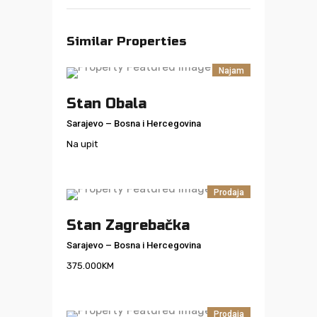
Similar Properties
Najam
Stan Obala
Sarajevo
–
Bosna i Hercegovina
Na upit
Prodaja
Stan Zagrebačka
Sarajevo
–
Bosna i Hercegovina
375.000
KM
Prodaja