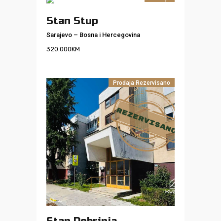
Stan Stup
Sarajevo
–
Bosna i Hercegovina
320.000
KM
Prodaja
Rezervisano