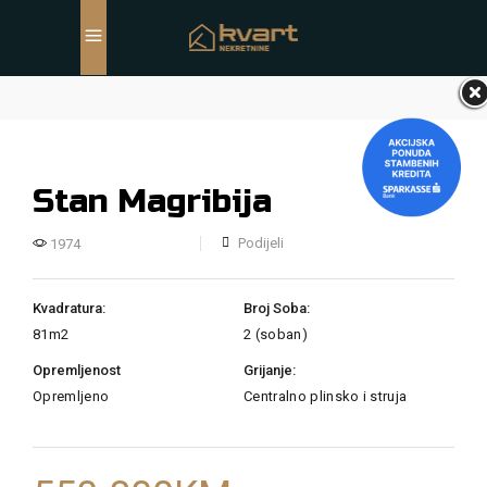
Stan Magribija
Podijeli
1974
Kvadratura:
Broj Soba:
81m2
2 (soban)
Opremljenost
Grijanje:
Opremljeno
Centralno plinsko i struja