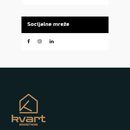
Socijalne mreže