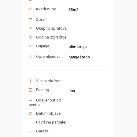
Kvadratura:
55m2
Sprat:
Ukupno spratova:
Godina izgradnje:
Grijanje:
plin-struja
Opremljenost
namješteno
Visina plafona:
Parking:
ima
Udaljenost od
centra:
Datum objave:
Površina parcele:
Garaža: