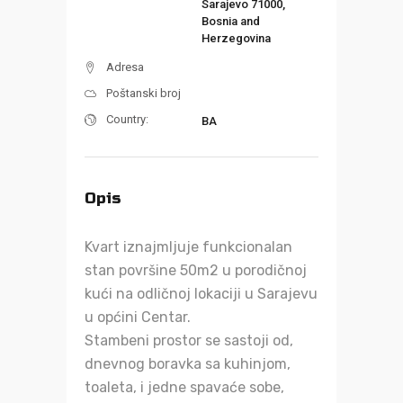
Sarajevo 71000,
Bosnia and
Herzegovina
Adresa
Poštanski broj
Country:
BA
Opis
Kvart iznajmljuje funkcionalan
stan površine 50m2 u porodičnoj
kući na odličnoj lokaciji u Sarajevu
u općini Centar.
Stambeni prostor se sastoji od,
dnevnog boravka sa kuhinjom,
toaleta, i jedne spavaće sobe,