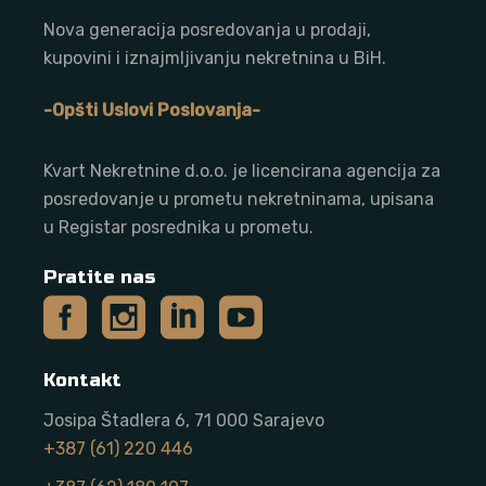
Nova generacija posredovanja u prodaji,
kupovini i iznajmljivanju nekretnina u BiH.
-Opšti Uslovi Poslovanja-
Kvart Nekretnine d.o.o. j
e licencirana agencija za
posredovanje u prometu nekretninama, upisana
u Registar posrednika u prometu.
Pratite nas
Kontakt
Josipa Štadlera 6, 71 000 Sarajevo
+387 (61) 220 446