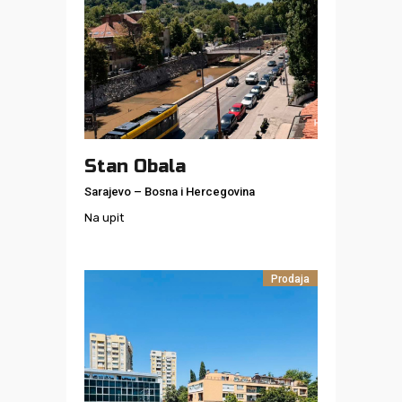
Stan Obala
Sarajevo
–
Bosna i Hercegovina
Na upit
Prodaja