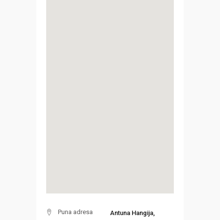
Puna adresa
Antuna Hangija,