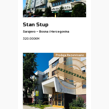
Stan Stup
Sarajevo
–
Bosna i Hercegovina
320.000
KM
Prodaja
Rezervisano