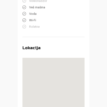
Videonadzor
Veš mašina
Voda
Wi-Fi
Roletne
Lokacija