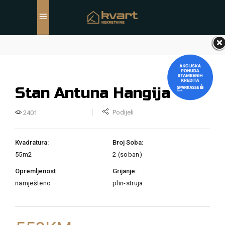
Stan Antuna Hangija
Podijeli
2401
Kvadratura:
Broj Soba:
55m2
2 (soban)
Opremljenost
Grijanje:
namješteno
plin-struja