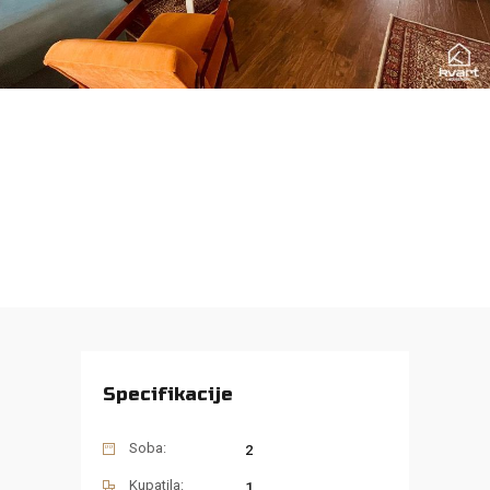
Specifikacije
Soba:
2
Kupatila:
1