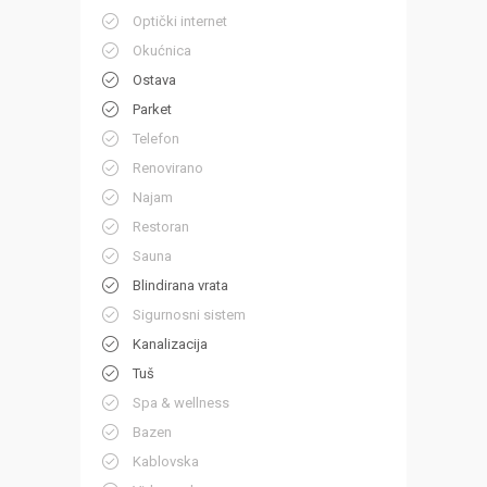
Optički internet
Okućnica
Ostava
Parket
Telefon
Renovirano
Najam
Restoran
Sauna
Blindirana vrata
Sigurnosni sistem
Kanalizacija
Tuš
Spa & wellness
Bazen
Kablovska