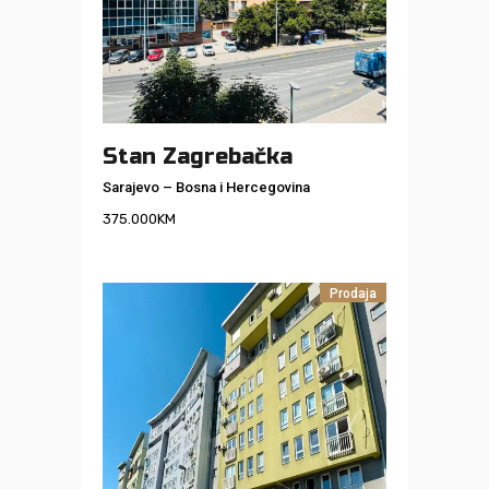
Stan Zagrebačka
Sarajevo
–
Bosna i Hercegovina
375.000
KM
Prodaja