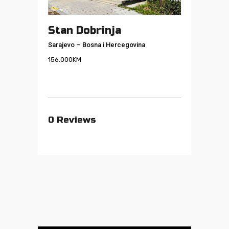
Stan Dobrinja
Sarajevo
–
Bosna i Hercegovina
156.000
KM
0
Reviews