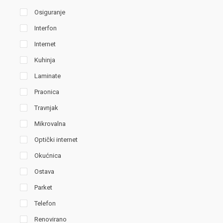
Osiguranje
Interfon
Internet
Kuhinja
Laminate
Praonica
Travnjak
Mikrovalna
Optički internet
Okućnica
Ostava
Parket
Telefon
Renovirano