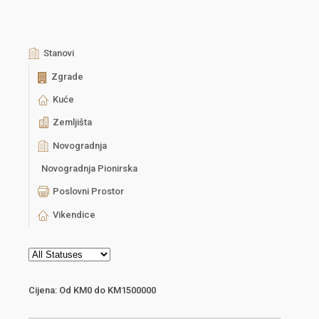
Stanovi
Zgrade
Kuće
Zemljišta
Novogradnja
Novogradnja Pionirska
Poslovni Prostor
Vikendice
Cijena:
Od
KM0
do
KM1500000