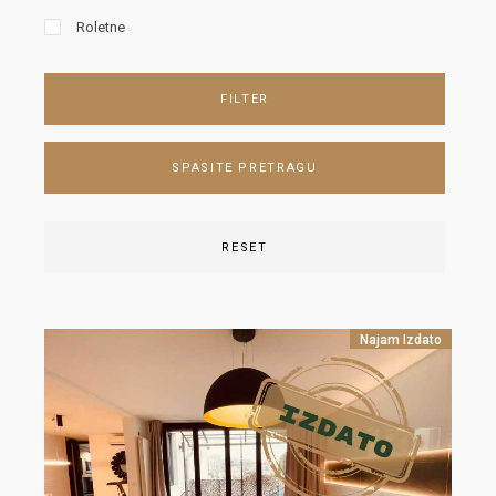
Roletne
FILTER
SPASITE PRETRAGU
RESET
Najam
Izdato