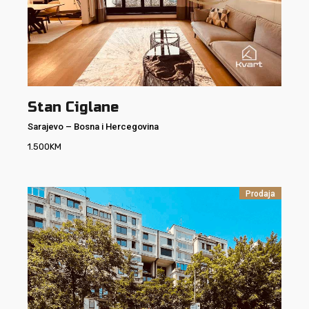
Stan Ciglane
Sarajevo
–
Bosna i Hercegovina
1.500
KM
Prodaja