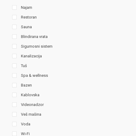
Najam
Restoran
Sauna
Blindirana vrata
Sigurnosni sistem
Kanalizacija
Tuš
Spa & wellness
Bazen
Kablovska
Videonadzor
Veš mašina
Voda
Wi-Fi