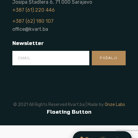
Josipa Štadlera 6, 71 000 Sarajevo
+387 (61) 220 446
+387 (62) 180 107
office@kvart.ba
Newsletter
© 2021 All Rights Reserved Kvart.ba | Made by
Onze Labs
Floating Button