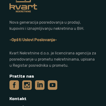
Nova generacija posredovanja u prodaji,
kupovini i iznajmljivanju nekretnina u BiH.
-Opšti Uslovi Poslovanja-
Kvart Nekretnine d.o.o. j
e licencirana agencija za
posredovanje u prometu nekretninama, upisana
u Registar posrednika u prometu.
Pratite nas
Kontakt