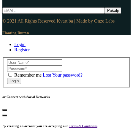
© 2021 All Rights Reserved Kvart.ba | Made by
Onze Labs
Floating Button
Login
Register
Remember me
Lost Your password?
Login
or Connect with Social Networks
By creating an account you are accepting our
Terms & Conditions