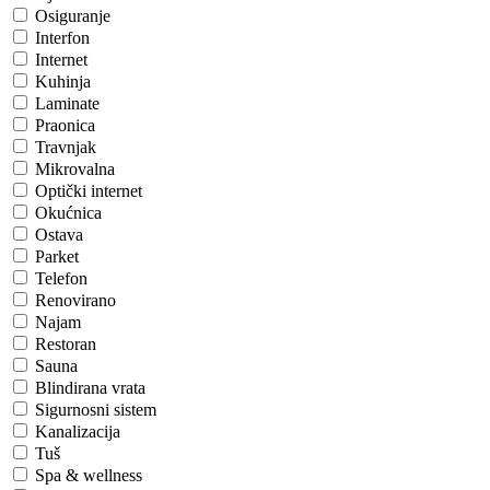
Osiguranje
Interfon
Internet
Kuhinja
Laminate
Praonica
Travnjak
Mikrovalna
Optički internet
Okućnica
Ostava
Parket
Telefon
Renovirano
Najam
Restoran
Sauna
Blindirana vrata
Sigurnosni sistem
Kanalizacija
Tuš
Spa & wellness