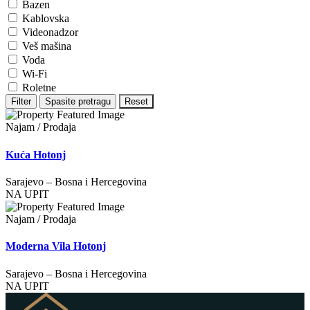
Bazen
Kablovska
Videonadzor
Veš mašina
Voda
Wi-Fi
Roletne
Filter
Spasite pretragu
Reset
Najam / Prodaja
Kuća Hotonj
Sarajevo
–
Bosna i Hercegovina
NA UPIT
Najam / Prodaja
Moderna Vila Hotonj
Sarajevo
–
Bosna i Hercegovina
NA UPIT