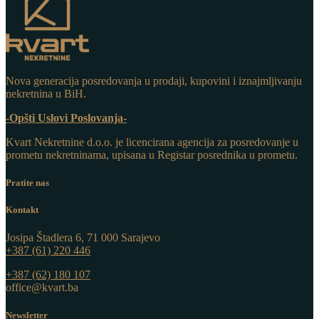
Nova generacija posredovanja u prodaji, kupovini i iznajmljivanju
nekretnina u BiH.
-Opšti Uslovi Poslovanja-
Kvart Nekretnine d.o.o. j
e licencirana agencija za posredovanje u
prometu nekretninama, upisana u Registar posrednika u prometu.
Pratite nas
Kontakt
Josipa Štadlera 6, 71 000 Sarajevo
+387 (61) 220 446
+387 (62) 180 107
office@kvart.ba
Newsletter