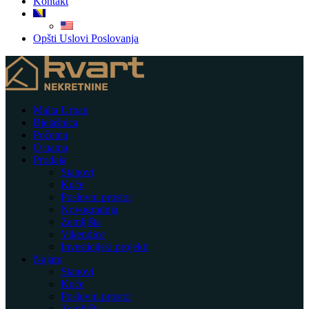
Kontakt
Opšti Uslovi Poslovanja
Malta Urban
Bjelašnica
Početna
O nama
Prodaja
Stanovi
Kuće
Poslovni prostor
Novogradnja
Zemljišta
Vikendice
Investicijski projekti
Najam
Stanovi
Kuće
Poslovni prostor
Zemljišta