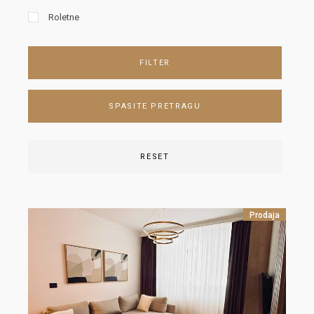
Roletne
FILTER
SPASITE PRETRAGU
RESET
Prodaja