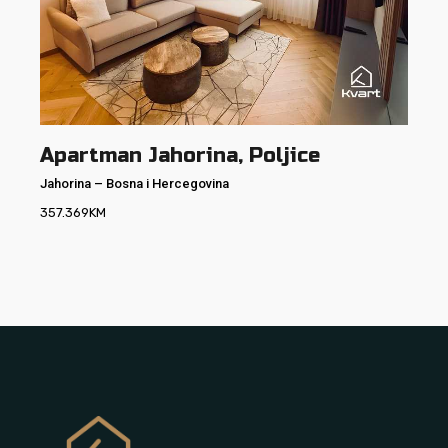
Apartman Jahorina, Poljice
Jahorina
–
Bosna i Hercegovina
357.369
KM