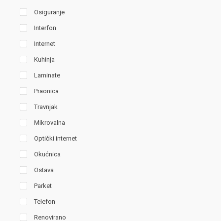
Osiguranje
Interfon
Internet
Kuhinja
Laminate
Praonica
Travnjak
Mikrovalna
Optički internet
Okućnica
Ostava
Parket
Telefon
Renovirano