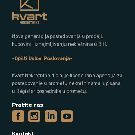
Nova generacija posredovanja u prodaji,
kupovini i iznajmljivanju nekretnina u BiH.
-Opšti Uslovi Poslovanja-
Kvart Nekretnine d.o.o. j
e licencirana agencija za
posredovanje u prometu nekretninama, upisana
u Registar posrednika u prometu.
Pratite nas
Kontakt