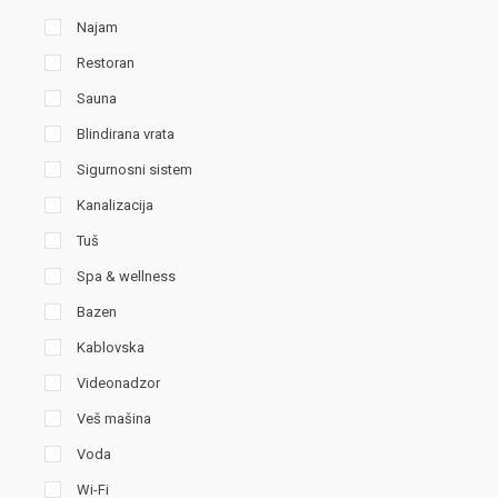
Najam
Restoran
Sauna
Blindirana vrata
Sigurnosni sistem
Kanalizacija
Tuš
Spa & wellness
Bazen
Kablovska
Videonadzor
Veš mašina
Voda
Wi-Fi