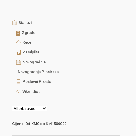
Stanovi
Zgrade
Kuće
Zemljišta
Novogradnja
Novogradnja Pionirska
Poslovni Prostor
Vikendice
Cijena:
Od
KM0
do
KM1500000