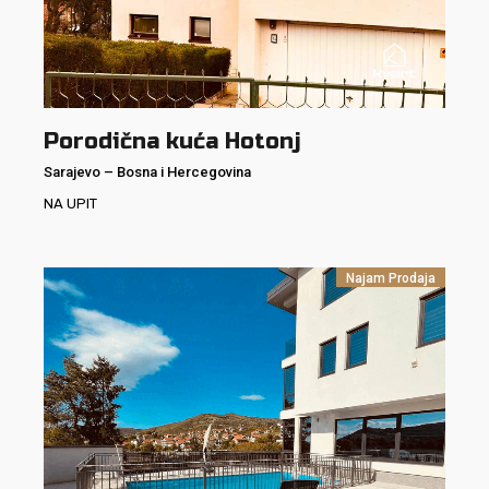
Porodična kuća Hotonj
Sarajevo
–
Bosna i Hercegovina
NA UPIT
Najam
Prodaja