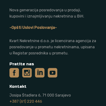
Nova generacija posredovanja u prodaji,
kupovini i iznajmljivanju nekretnina u BiH.
-Opšti Uslovi Poslovanja-
Kvart Nekretnine d.o.o. j
e licencirana agencija za
posredovanje u prometu nekretninama, upisana
u Registar posrednika u prometu.
Pratite nas
Kontakt
Josipa Štadlera 6, 71 000 Sarajevo
+387 (61) 220 446