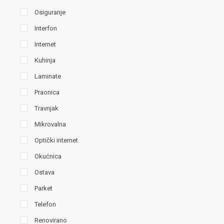
Osiguranje
Interfon
Internet
Kuhinja
Laminate
Praonica
Travnjak
Mikrovalna
Optički internet
Okućnica
Ostava
Parket
Telefon
Renovirano