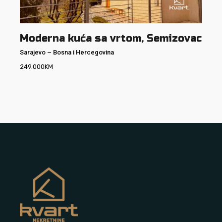
Moderna kuća sa vrtom, Semizovac
Sarajevo
–
Bosna i Hercegovina
249.000
KM