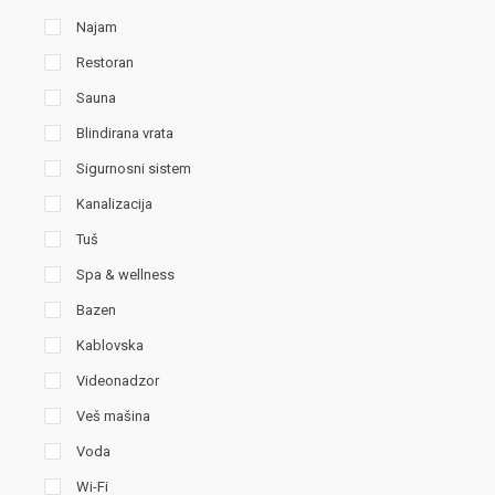
Najam
Restoran
Sauna
Blindirana vrata
Sigurnosni sistem
Kanalizacija
Tuš
Spa & wellness
Bazen
Kablovska
Videonadzor
Veš mašina
Voda
Wi-Fi