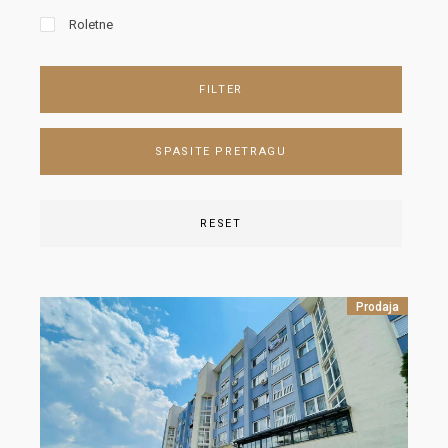
Roletne
FILTER
SPASITE PRETRAGU
RESET
Prodaja