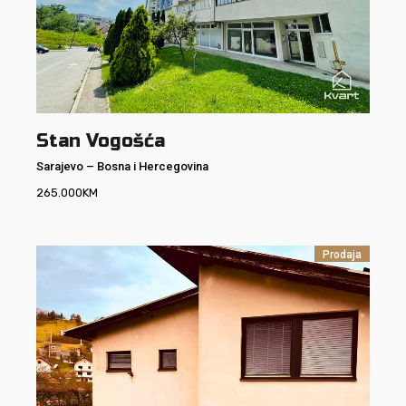
Stan Vogošća
Sarajevo
–
Bosna i Hercegovina
265.000
KM
Prodaja