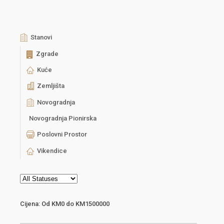
Stanovi
Zgrade
Kuće
Zemljišta
Novogradnja
Novogradnja Pionirska
Poslovni Prostor
Vikendice
Cijena:
Od
KM0
do
KM1500000