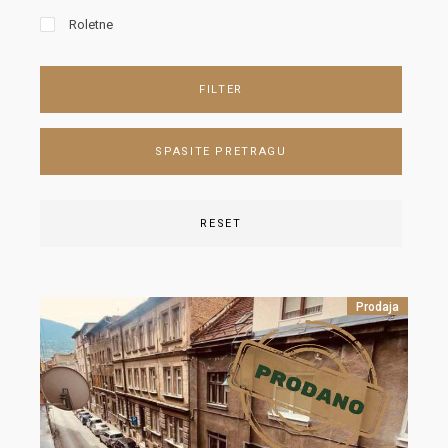
Roletne
FILTER
SPASITE PRETRAGU
RESET
Prodaja