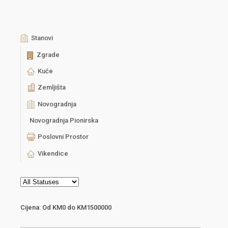
Stanovi
Zgrade
Kuće
Zemljišta
Novogradnja
Novogradnja Pionirska
Poslovni Prostor
Vikendice
Cijena:
Od
KM0
do
KM1500000