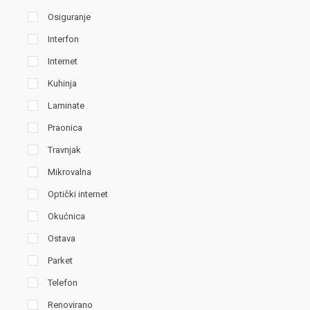
Osiguranje
Interfon
Internet
Kuhinja
Laminate
Praonica
Travnjak
Mikrovalna
Optički internet
Okućnica
Ostava
Parket
Telefon
Renovirano