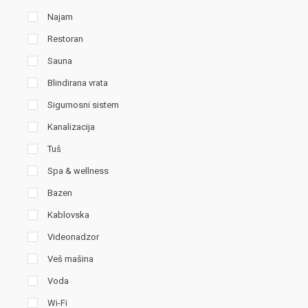
Najam
Restoran
Sauna
Blindirana vrata
Sigurnosni sistem
Kanalizacija
Tuš
Spa & wellness
Bazen
Kablovska
Videonadzor
Veš mašina
Voda
Wi-Fi