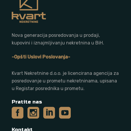
Nova generacija posredovanja u prodaji,
kupovini i iznajmljivanju nekretnina u BiH.
-Opšti Uslovi Poslovanja-
Kvart Nekretnine d.o.o. j
e licencirana agencija za
posredovanje u prometu nekretninama, upisana
u Registar posrednika u prometu.
Pratite nas
Kontakt