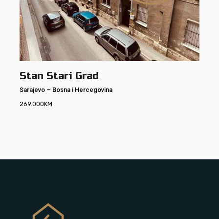
Stan Stari Grad
Sarajevo
–
Bosna i Hercegovina
269.000
KM