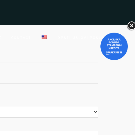
G
CONTACT
OPŠTI USLOVI POSLOVANJA