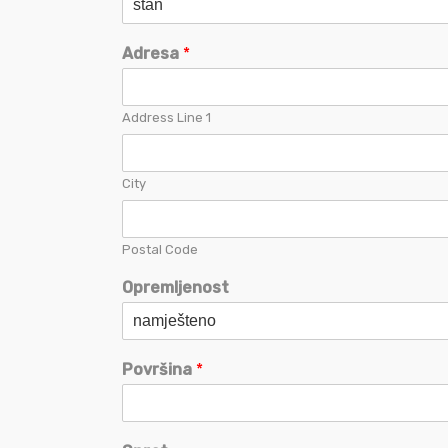
Adresa
*
Address Line 1
City
Postal Code
Opremljenost
Površina
*