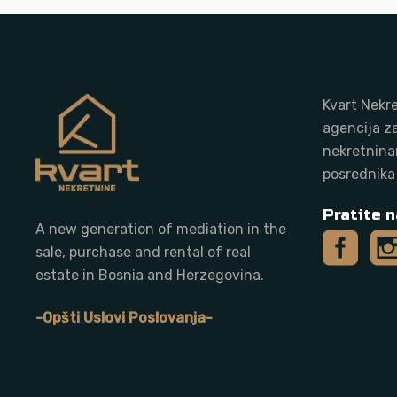
Kvart Nekre
agencija z
nekretnina
posrednika
Pratite n
A new generation of mediation in the
sale, purchase and rental of real
estate in Bosnia and Herzegovina.
-Opšti Uslovi Poslovanja-