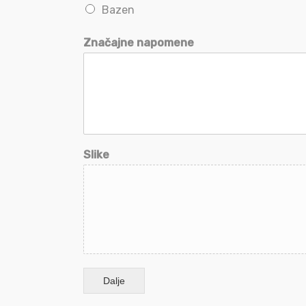
Bazen
Značajne napomene
Slike
Dalje