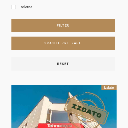
Roletne
FILTER
SPASITE PRETRAGU
RESET
Izdato