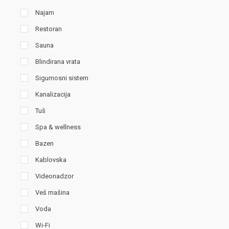
Najam
Restoran
Sauna
Blindirana vrata
Sigurnosni sistem
Kanalizacija
Tuš
Spa & wellness
Bazen
Kablovska
Videonadzor
Veš mašina
Voda
Wi-Fi