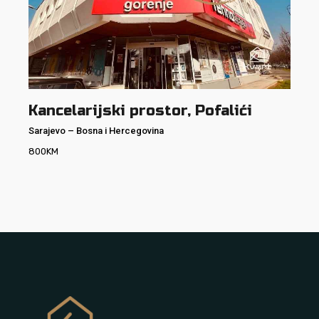
Kancelarijski prostor, Pofalići
Sarajevo
–
Bosna i Hercegovina
800
KM