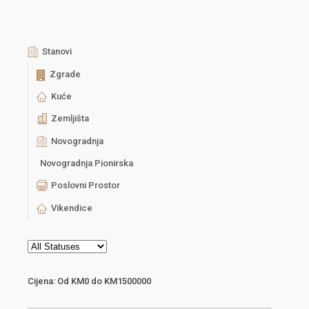
Stanovi
Zgrade
Kuće
Zemljišta
Novogradnja
Novogradnja Pionirska
Poslovni Prostor
Vikendice
Cijena:
Od
KM0
do
KM1500000