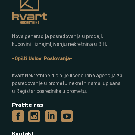
Nova generacija posredovanja u prodaji,
kupovini i iznajmljivanju nekretnina u BiH.
-Opšti Uslovi Poslovanja-
Kvart Nekretnine d.o.o. j
e licencirana agencija za
posredovanje u prometu nekretninama, upisana
u Registar posrednika u prometu.
Pratite nas
Kontakt