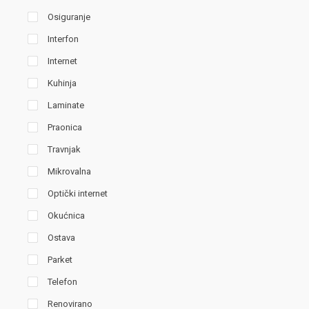
Osiguranje
Interfon
Internet
Kuhinja
Laminate
Praonica
Travnjak
Mikrovalna
Optički internet
Okućnica
Ostava
Parket
Telefon
Renovirano