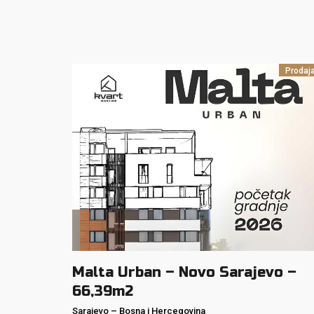
Prodaj
Malta Urban – Novo Sarajevo –
66,39m2
Sarajevo
–
Bosna i Hercegovina