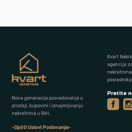
Kvart Nekre
agencija z
nekretnina
posrednika
Pratite n
Nova generacija posredovanja u
prodaji, kupovini i iznajmljivanju
nekretnina u BiH.
-Opšti Uslovi Poslovanja-