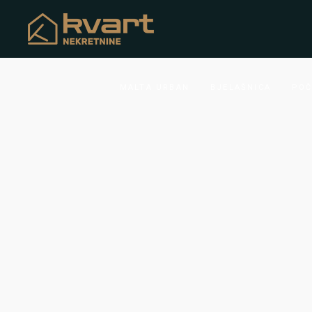
MALTA URBAN
BJELAŠNICA
POČ