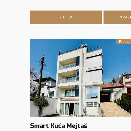
FILTER
SPAS
Prodaj
Smart Kuća Mejtaš