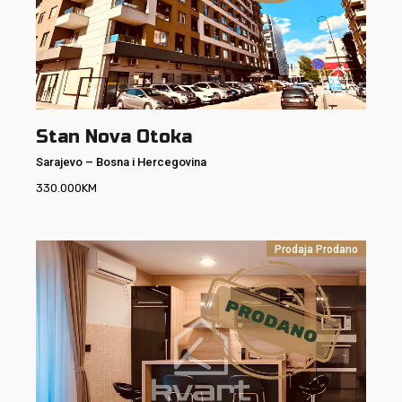
Stan Nova Otoka
Sarajevo
–
Bosna i Hercegovina
330.000
KM
Prodaja
Prodano