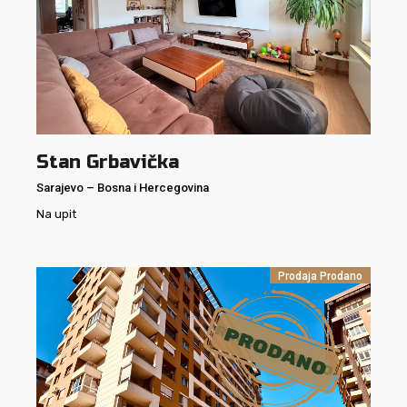
Stan Grbavička
Sarajevo
–
Bosna i Hercegovina
Na upit
Prodaja
Prodano