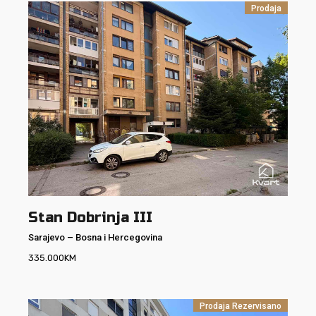
Prodaja
Stan Dobrinja III
Sarajevo
–
Bosna i Hercegovina
335.000
KM
Prodaja
Rezervisano