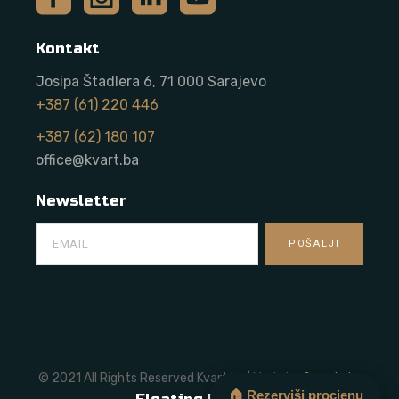
Kontakt
Josipa Štadlera 6, 71 000 Sarajevo
+387 (61) 220 446
+387 (62) 180 107
office@kvart.ba
Newsletter
© 2021 All Rights Reserved Kvart.ba | Made by
Onze Labs
🏠 Rezerviši procjenu