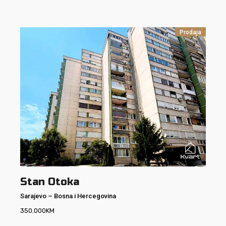
Prodaja
Stan Otoka
Sarajevo
–
Bosna i Hercegovina
350.000
KM