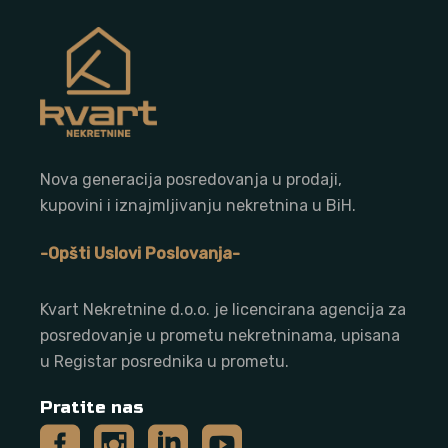
Nova generacija posredovanja u prodaji,
kupovini i iznajmljivanju nekretnina u BiH.
-Opšti Uslovi Poslovanja-
Kvart Nekretnine d.o.o. j
e licencirana agencija za
posredovanje u prometu nekretninama, upisana
u Registar posrednika u prometu.
Pratite nas