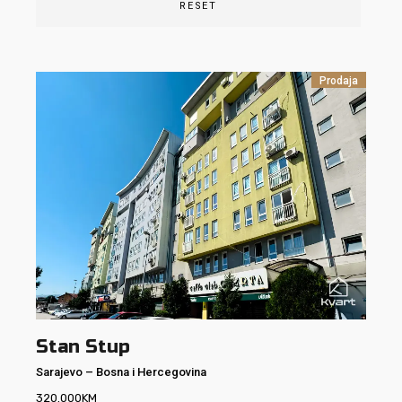
RESET
Prodaja
Stan Stup
Sarajevo
–
Bosna i Hercegovina
320.000
KM