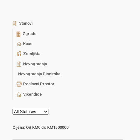
Stanovi
Zgrade
Kuće
Zemljišta
Novogradnja
Novogradnja Pionirska
Poslovni Prostor
Vikendice
Cijena:
Od
KM0
do
KM1500000