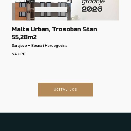
Malta Urban, Trosoban Stan
55,28m2
Sarajevo
–
Bosna i Hercegovina
NA UPIT
UČITAJ JOŠ