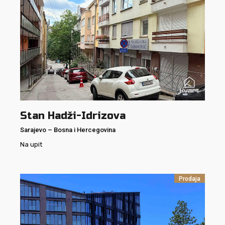
Stan Hadži-Idrizova
Sarajevo
–
Bosna i Hercegovina
Na upit
Prodaja