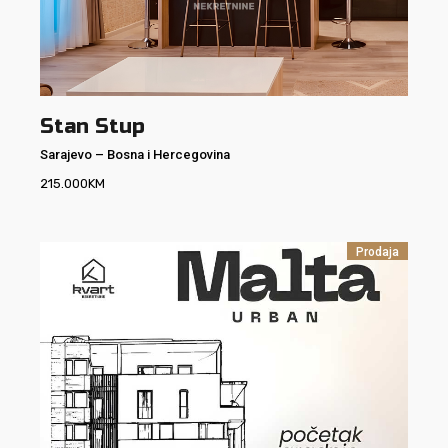
Stan Stup
Sarajevo
–
Bosna i Hercegovina
215.000
KM
Prodaja