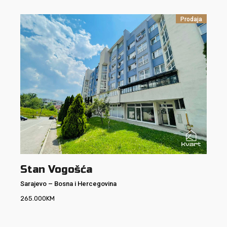
Prodaja
Stan Vogošća
Sarajevo
–
Bosna i Hercegovina
265.000
KM