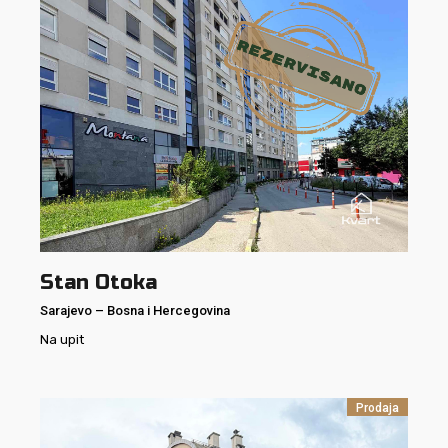
Stan Otoka
Sarajevo
–
Bosna i Hercegovina
Na upit
Prodaja