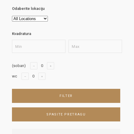
Odaberite lokaciju
Kvadratura
(soban)
wc
FILTER
SPASITE PRETRAGU