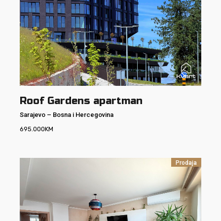
Roof Gardens apartman
Sarajevo
–
Bosna i Hercegovina
695.000
KM
Prodaja