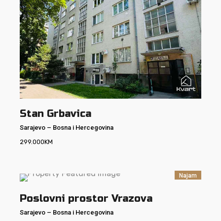
Stan Grbavica
Sarajevo
–
Bosna i Hercegovina
299.000
KM
Najam
Poslovni prostor Vrazova
Sarajevo
–
Bosna i Hercegovina