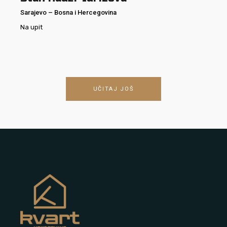
Sarajevo
–
Bosna i Hercegovina
Na upit
UČITAJ JOŠ