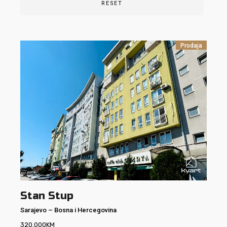
RESET
Prodaja
Stan Stup
Sarajevo
–
Bosna i Hercegovina
320.000
KM