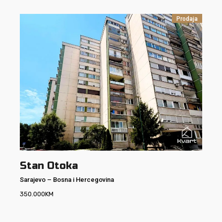
Prodaja
Stan Otoka
Sarajevo
–
Bosna i Hercegovina
350.000
KM