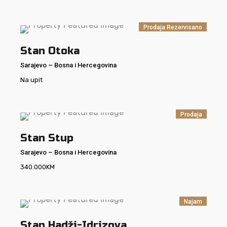
Prodaja
Rezervisano
Stan Otoka
Sarajevo
–
Bosna i Hercegovina
Na upit
Prodaja
Stan Stup
Sarajevo
–
Bosna i Hercegovina
340.000
KM
Najam
Stan Hadži-Idrizova