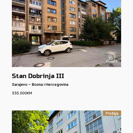
Stan Dobrinja III
Sarajevo
–
Bosna i Hercegovina
335.000
KM
Prodaja