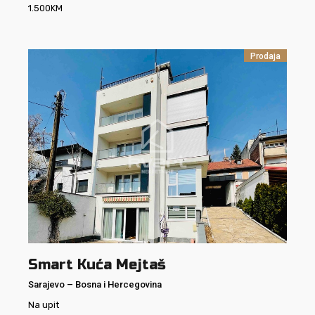
1.500
KM
Prodaja
Smart Kuća Mejtaš
Sarajevo
–
Bosna i Hercegovina
Na upit