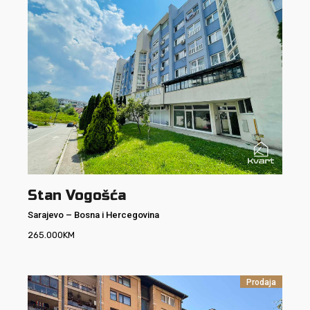
Stan Vogošća
Sarajevo
–
Bosna i Hercegovina
265.000
KM
Prodaja