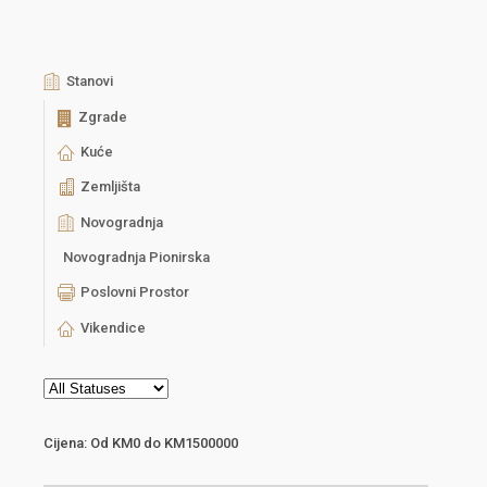
Stanovi
Zgrade
Kuće
Zemljišta
Novogradnja
Novogradnja Pionirska
Poslovni Prostor
Vikendice
Cijena:
Od
KM0
do
KM1500000