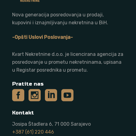
Nova generacija posredovanja u prodaji,
kupovini i iznajmljivanju nekretnina u BiH.
-Opšti Uslovi Poslovanja-
Kvart Nekretnine d.o.o. j
e licencirana agencija za
posredovanje u prometu nekretninama, upisana
u Registar posrednika u prometu.
Pratite nas
Kontakt
Josipa Štadlera 6, 71 000 Sarajevo
+387 (61) 220 446