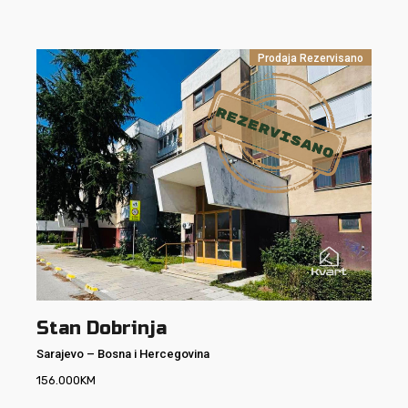
Prodaja
Rezervisano
Stan Dobrinja
Sarajevo
–
Bosna i Hercegovina
156.000
KM