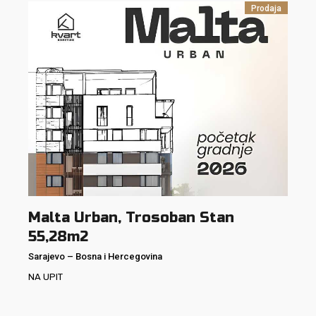
Prodaja
Malta Urban, Trosoban Stan
55,28m2
Sarajevo
–
Bosna i Hercegovina
NA UPIT