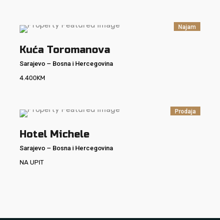
Najam
Kuća Toromanova
Sarajevo
–
Bosna i Hercegovina
4.400
KM
Prodaja
Hotel Michele
Sarajevo
–
Bosna i Hercegovina
NA UPIT