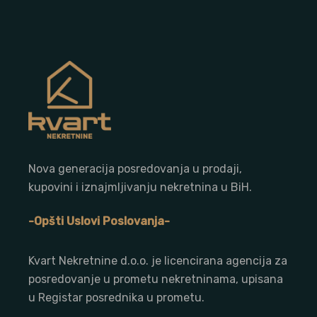
Nova generacija posredovanja u prodaji,
kupovini i iznajmljivanju nekretnina u BiH.
-Opšti Uslovi Poslovanja-
Kvart Nekretnine d.o.o. j
e licencirana agencija za
posredovanje u prometu nekretninama, upisana
u Registar posrednika u prometu.