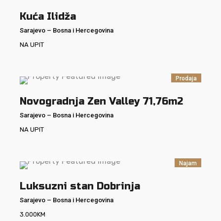
Kuća Ilidža
Sarajevo
–
Bosna i Hercegovina
NA UPIT
Prodaja
Novogradnja Zen Valley 71,76m2
Sarajevo
–
Bosna i Hercegovina
NA UPIT
Najam
Luksuzni stan Dobrinja
Sarajevo
–
Bosna i Hercegovina
3.000
KM