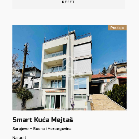
RESET
Prodaja
Smart Kuća Mejtaš
Sarajevo
–
Bosna i Hercegovina
Na upit