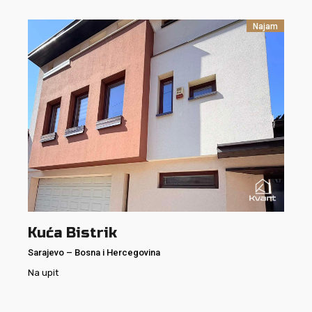
Najam
Kuća Bistrik
Sarajevo
–
Bosna i Hercegovina
Na upit