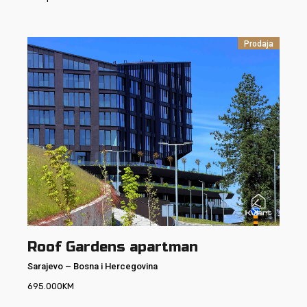
Prodaja
Roof Gardens apartman
Sarajevo
–
Bosna i Hercegovina
695.000
KM