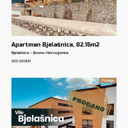
Apartman Bjelašnica, 82.16m2
Bjelašnica
–
Bosna i Hercegovina
450.000
KM
Prodaja