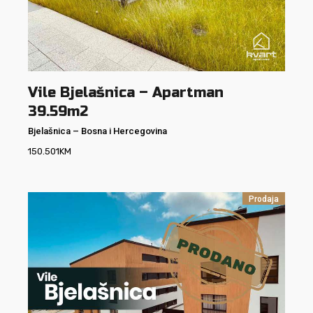
Vile Bjelašnica – Apartman
39.59m2
Bjelašnica
–
Bosna i Hercegovina
150.501
KM
Prodaja