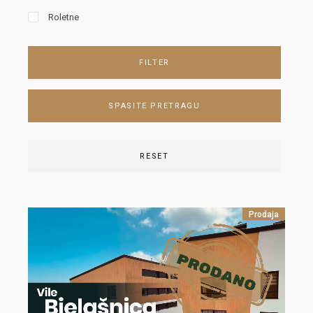
Roletne
FILTER
SPASITE PRETRAGU
RESET
Prodaja