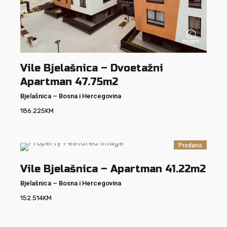
Vile Bjelašnica – Dvoetažni
Apartman 47.75m2
Bjelašnica
–
Bosna i Hercegovina
186.225
KM
Prodano
Vile Bjelašnica – Apartman 41.22m2
Bjelašnica
–
Bosna i Hercegovina
152.514
KM