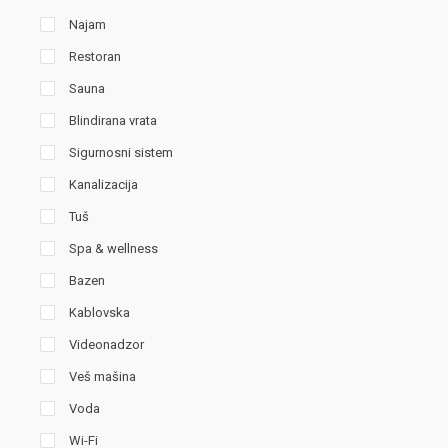
Najam
Restoran
Sauna
Blindirana vrata
Sigurnosni sistem
Kanalizacija
Tuš
Spa & wellness
Bazen
Kablovska
Videonadzor
Veš mašina
Voda
Wi-Fi