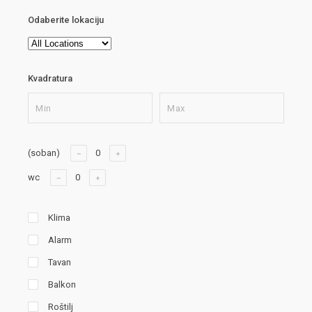
Odaberite lokaciju
Kvadratura
(soban)
wc
Klima
Alarm
Tavan
Balkon
Roštilj