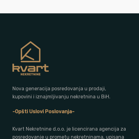
Nova generacija posredovanja u prodaji,
kupovini i iznajmljivanju nekretnina u BiH.
-Opšti Uslovi Poslovanja-
Kvart Nekretnine d.o.o. j
e licencirana agencija za
posredovanje u prometu nekretninama, upisana