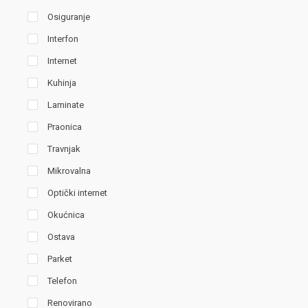
Osiguranje
Interfon
Internet
Kuhinja
Laminate
Praonica
Travnjak
Mikrovalna
Optički internet
Okućnica
Ostava
Parket
Telefon
Renovirano