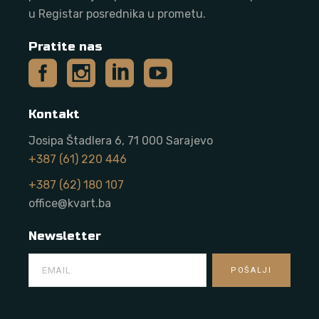
u Registar posrednika u prometu.
Pratite nas
Kontakt
Josipa Štadlera 6, 71 000 Sarajevo
+387 (61) 220 446
+387 (62) 180 107
office@kvart.ba
Newsletter