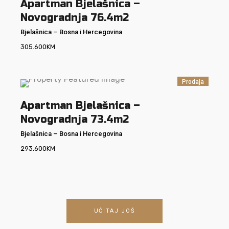
Apartman Bjelašnica –
Novogradnja 76.4m2
Bjelašnica
–
Bosna i Hercegovina
305.600
KM
Prodaja
Apartman Bjelašnica –
Novogradnja 73.4m2
Bjelašnica
–
Bosna i Hercegovina
293.600
KM
UČITAJ JOŠ