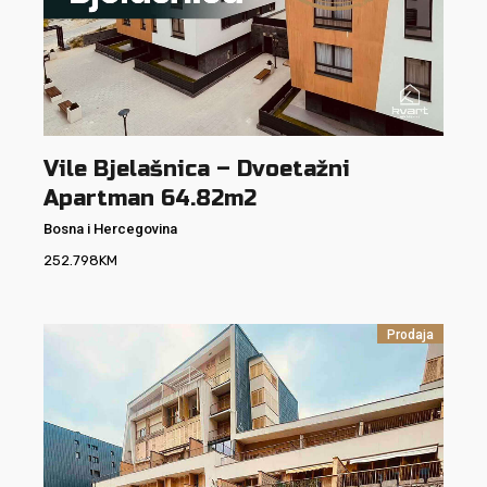
Vile Bjelašnica – Dvoetažni
Apartman 64.82m2
Bosna i Hercegovina
252.798
KM
Prodaja