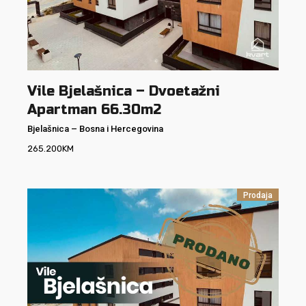
Vile Bjelašnica – Dvoetažni
Apartman 66.30m2
Bjelašnica
–
Bosna i Hercegovina
265.200
KM
Prodaja