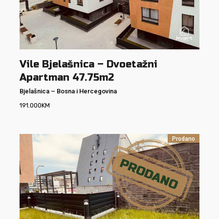
Vile Bjelašnica – Dvoetažni
Apartman 47.75m2
Bjelašnica
–
Bosna i Hercegovina
191.000
KM
Prodano