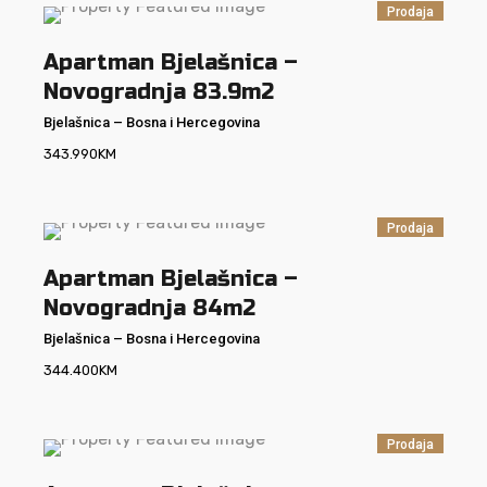
Prodaja
Apartman Bjelašnica –
Novogradnja 83.9m2
Bjelašnica
–
Bosna i Hercegovina
343.990
KM
Prodaja
Apartman Bjelašnica –
Novogradnja 84m2
Bjelašnica
–
Bosna i Hercegovina
344.400
KM
Prodaja