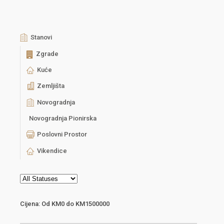
Stanovi
Zgrade
Kuće
Zemljišta
Novogradnja
Novogradnja Pionirska
Poslovni Prostor
Vikendice
Cijena:
Od
KM0
do
KM1500000