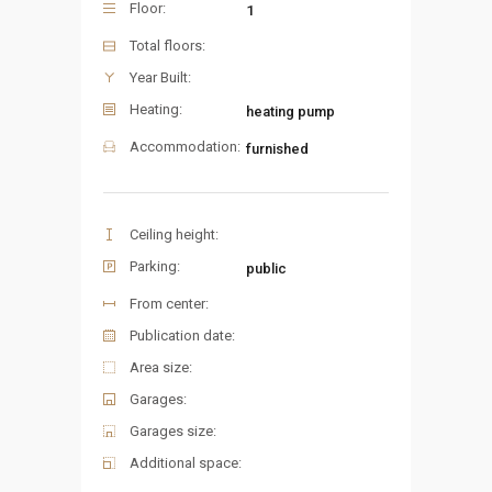
Floor:
1
Total floors:
Year Built:
Heating:
heating pump
Accommodation:
furnished
Ceiling height:
Parking:
public
From center:
Publication date:
Area size:
Garages:
Garages size:
Additional space: