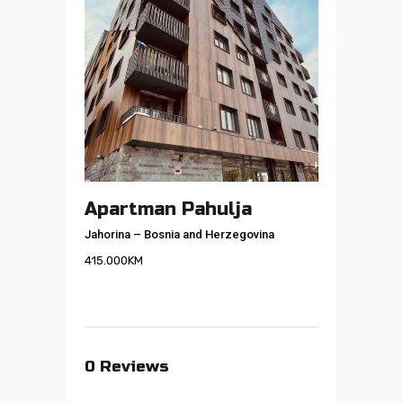
Apartman Pahulja
Jahorina
–
Bosnia and Herzegovina
415.000
KM
0
Reviews