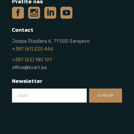
Pratite nas
Contact
Josipa Štadlera 6, 71 000 Sarajevo
+387 (61) 220 446
+387 (62) 180 107
office@kvart.ba
Newsletter