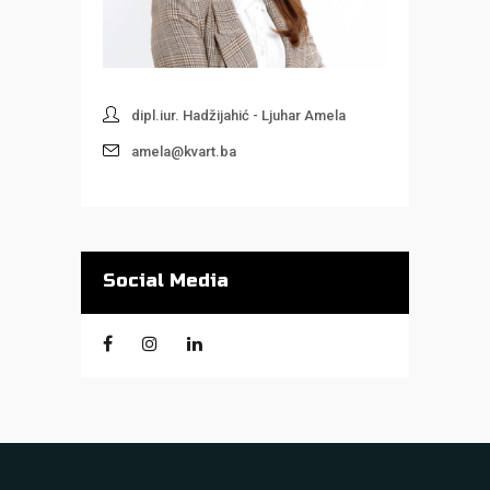
dipl.iur. Hadžijahić - Ljuhar Amela
amela@kvart.ba
Social Media