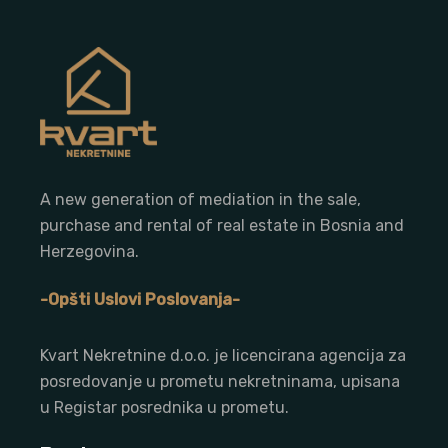
A new generation of mediation in the sale,
purchase and rental of real estate in Bosnia and
Herzegovina.
-Opšti Uslovi Poslovanja-
Kvart Nekretnine d.o.o. j
e licencirana agencija za
posredovanje u prometu nekretninama, upisana
u Registar posrednika u prometu.