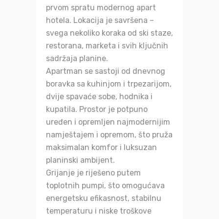
prvom spratu modernog apart
hotela. Lokacija je savršena –
svega nekoliko koraka od ski staze,
restorana, marketa i svih ključnih
sadržaja planine.
Apartman se sastoji od dnevnog
boravka sa kuhinjom i trpezarijom,
dvije spavaće sobe, hodnika i
kupatila. Prostor je potpuno
uređen i opremljen najmodernijim
namještajem i opremom, što pruža
maksimalan komfor i luksuzan
planinski ambijent.
Grijanje je riješeno putem
toplotnih pumpi, što omogućava
energetsku efikasnost, stabilnu
temperaturu i niske troškove