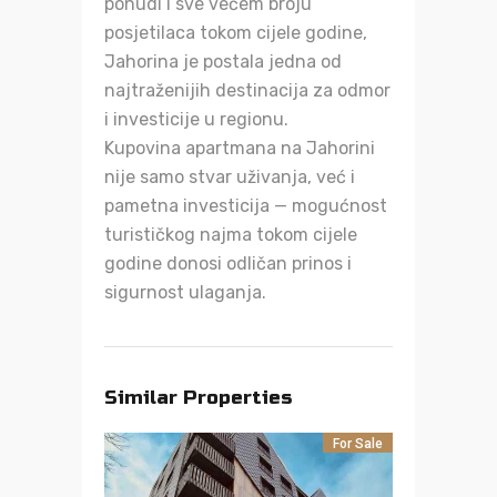
ponudi i sve većem broju
posjetilaca tokom cijele godine,
Jahorina je postala jedna od
najtraženijih destinacija za odmor
i investicije u regionu.
Kupovina apartmana na Jahorini
nije samo stvar uživanja, već i
pametna investicija — mogućnost
turističkog najma tokom cijele
godine donosi odličan prinos i
sigurnost ulaganja.
Similar Properties
For Sale