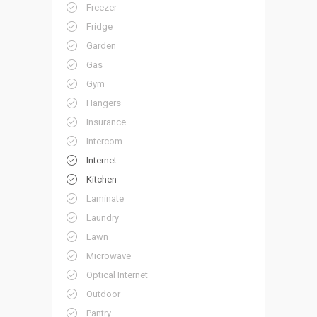
Freezer
Fridge
Garden
Gas
Gym
Hangers
Insurance
Intercom
Internet
Kitchen
Laminate
Laundry
Lawn
Microwave
Optical Internet
Outdoor
Pantry