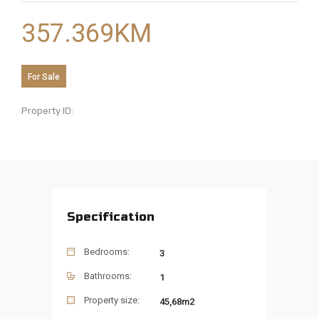
357.369
KM
For Sale
Property ID:
Specification
Bedrooms:
3
Bathrooms:
1
Property size:
45,68m2