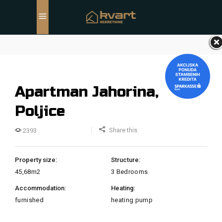
Apartman Jahorina,
Poljice
Share this
2393
Property size:
Structure:
45,68m2
3 Bedrooms
Accommodation:
Heating:
furnished
heating pump