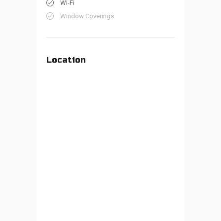
Wi-Fi
Window Coverings
Location