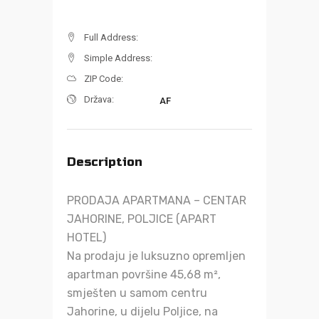
Full Address:
Simple Address:
ZIP Code:
Država:
AF
Description
PRODAJA APARTMANA – CENTAR
JAHORINE, POLJICE (APART
HOTEL)
Na prodaju je luksuzno opremljen
apartman površine 45,68 m²,
smješten u samom centru
Jahorine, u dijelu Poljice, na