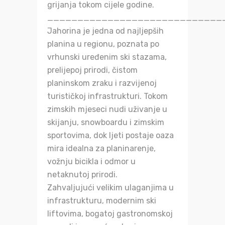
grijanja tokom cijele godine.
_____________________________
Jahorina je jedna od najljepših
planina u regionu, poznata po
vrhunski uređenim ski stazama,
prelijepoj prirodi, čistom
planinskom zraku i razvijenoj
turističkoj infrastrukturi. Tokom
zimskih mjeseci nudi uživanje u
skijanju, snowboardu i zimskim
sportovima, dok ljeti postaje oaza
mira idealna za planinarenje,
vožnju bicikla i odmor u
netaknutoj prirodi.
Zahvaljujući velikim ulaganjima u
infrastrukturu, modernim ski
liftovima, bogatoj gastronomskoj