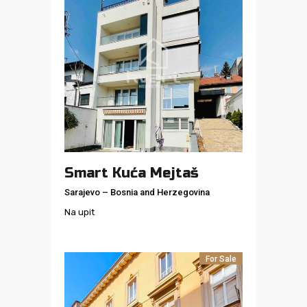
Smart Kuća Mejtaš
Sarajevo
–
Bosnia and Herzegovina
Na upit
For Sale