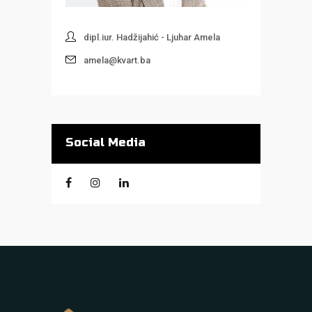
dipl.iur. Hadžijahić - Ljuhar Amela
amela@kvart.ba
Social Media