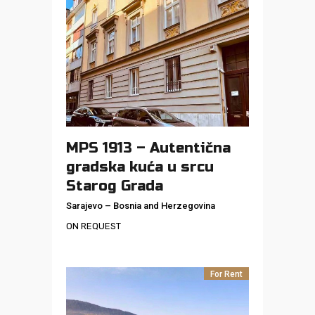
MPS 1913 – Autentična
gradska kuća u srcu
Starog Grada
Sarajevo
–
Bosnia and Herzegovina
ON REQUEST
For Rent