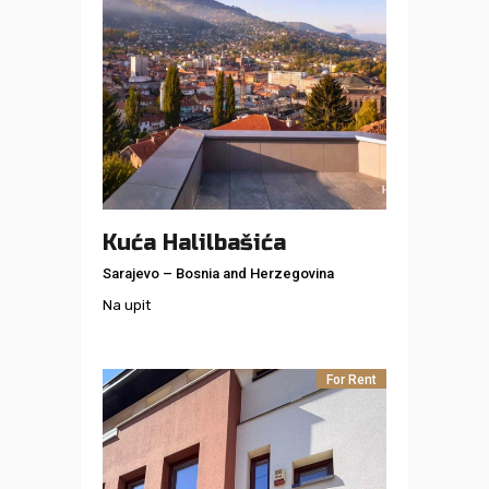
Kuća Halilbašića
Sarajevo
–
Bosnia and Herzegovina
Na upit
For Rent