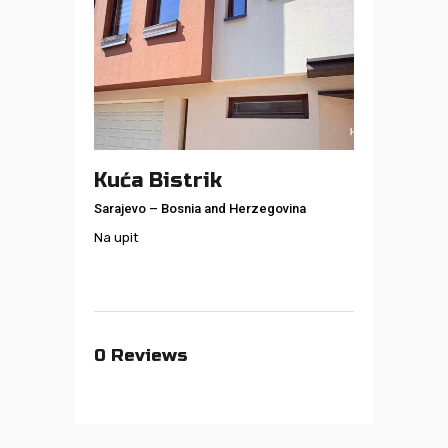
Kuća Bistrik
Sarajevo
–
Bosnia and Herzegovina
Na upit
0
Reviews