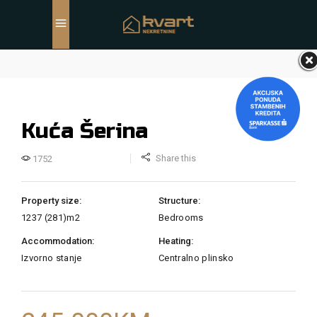
Kuća Šerina
Share this
1752
Property size:
Structure:
1237 (281)m2
Bedrooms
Accommodation:
Heating:
Izvorno stanje
Centralno plinsko