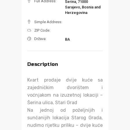
Full Address:
Šerina, 71000
Sarajevo, Bosnia and
Herzegovina
Simple Address:
ZIP Code:
Država:
BA
Description
Kvart prodaje dvije kuće sa
zajedničkim dvorištem i
voćnjakom na izuzetnoj lokaciji –
Šerina ulica, Stari Grad
Na jednoj od poželjnijih i
sunčanijih lokacija Starog Grada,
nudimo rijetku priliku – dvije kuće