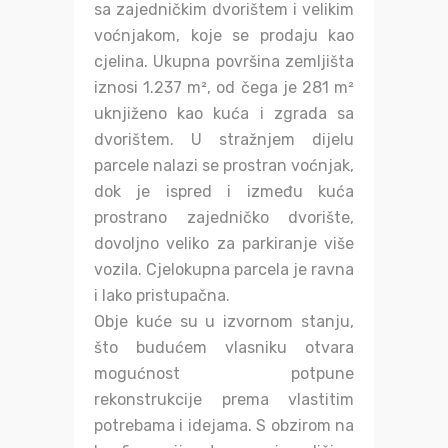
sa zajedničkim dvorištem i velikim
voćnjakom, koje se prodaju kao
cjelina. Ukupna površina zemljišta
iznosi 1.237 m², od čega je 281 m²
uknjiženo kao kuća i zgrada sa
dvorištem. U stražnjem dijelu
parcele nalazi se prostran voćnjak,
dok je ispred i između kuća
prostrano zajedničko dvorište,
dovoljno veliko za parkiranje više
vozila. Cjelokupna parcela je ravna
i lako pristupačna.
Obje kuće su u izvornom stanju,
što budućem vlasniku otvara
mogućnost potpune
rekonstrukcije prema vlastitim
potrebama i idejama. S obzirom na