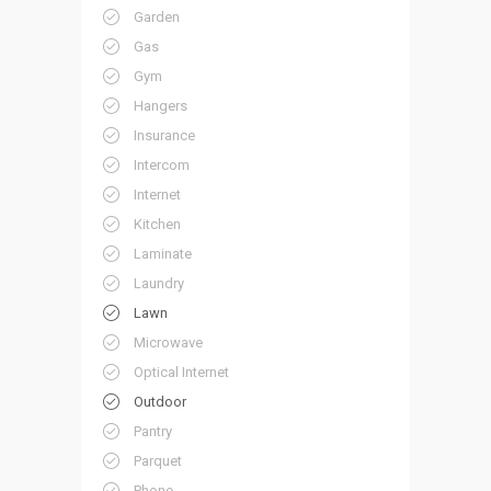
Garden
Gas
Gym
Hangers
Insurance
Intercom
Internet
Kitchen
Laminate
Laundry
Lawn
Microwave
Optical Internet
Outdoor
Pantry
Parquet
Phone