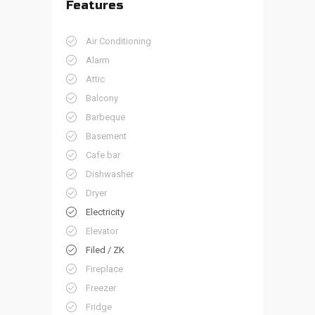
Features
Air Conditioning
Alarm
Attic
Balcony
Barbeque
Basement
Cafe bar
Dishwasher
Dryer
Electricity
Elevator
Filed / ZK
Fireplace
Freezer
Fridge