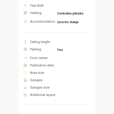
Year Built:
Heating:
Centralno plinsko
Accommodation:
Izvorno stanje
Ceiling height:
Parking:
Yes
From center:
Publication date:
Area size:
Garages:
Garages size:
Additional space: