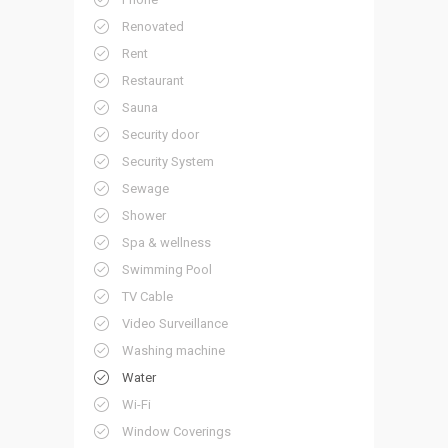
Renovated
Rent
Restaurant
Sauna
Security door
Security System
Sewage
Shower
Spa & wellness
Swimming Pool
TV Cable
Video Surveillance
Washing machine
Water
Wi-Fi
Window Coverings