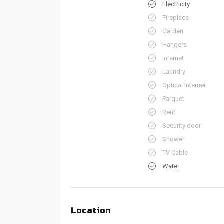
Electricity
Fireplace
Garden
Hangers
Internet
Laundry
Optical Internet
Parquet
Rent
Security door
Shower
TV Cable
Water
Location