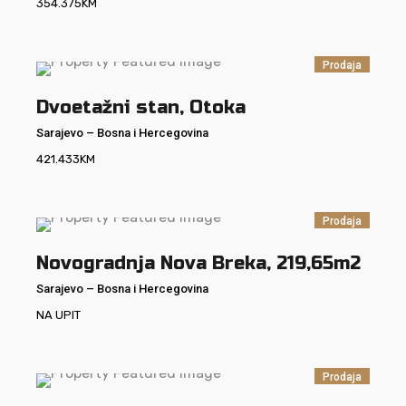
354.375
KM
Prodaja
Dvoetažni stan, Otoka
Sarajevo
–
Bosna i Hercegovina
421.433
KM
Prodaja
Novogradnja Nova Breka, 219,65m2
Sarajevo
–
Bosna i Hercegovina
NA UPIT
Prodaja