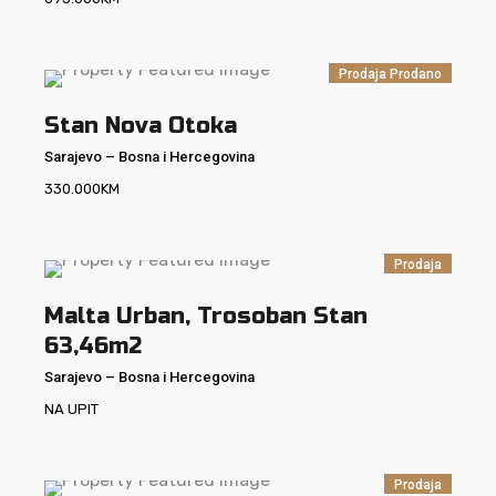
Prodaja
Prodano
Stan Nova Otoka
Sarajevo
–
Bosna i Hercegovina
330.000
KM
Prodaja
Malta Urban, Trosoban Stan
63,46m2
Sarajevo
–
Bosna i Hercegovina
NA UPIT
Prodaja