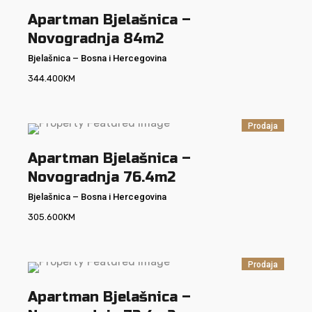
Apartman Bjelašnica –
Novogradnja 84m2
Bjelašnica
–
Bosna i Hercegovina
344.400
KM
Prodaja
Apartman Bjelašnica –
Novogradnja 76.4m2
Bjelašnica
–
Bosna i Hercegovina
305.600
KM
Prodaja
Apartman Bjelašnica –