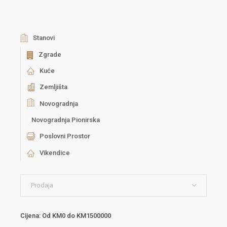
Stanovi
Zgrade
Kuće
Zemljišta
Novogradnja
Novogradnja Pionirska
Poslovni Prostor
Vikendice
Prodaja
Cijena:
Od
KM0
do
KM1500000