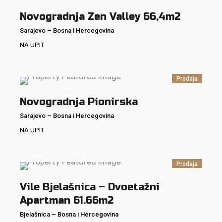
Novogradnja Zen Valley 66,4m2
Sarajevo
–
Bosna i Hercegovina
NA UPIT
Prodaja
Novogradnja Pionirska
Sarajevo
–
Bosna i Hercegovina
NA UPIT
Prodaja
Vile Bjelašnica – Dvoetažni
Apartman 61.66m2
Bjelašnica
–
Bosna i Hercegovina