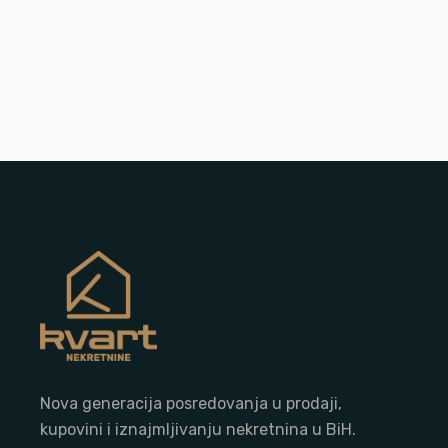
Nova generacija posredovanja u prodaji,
kupovini i iznajmljivanju nekretnina u BiH.