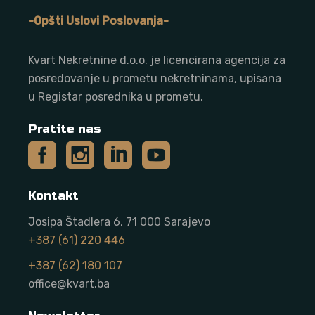
-Opšti Uslovi Poslovanja-
Kvart Nekretnine d.o.o. j
e licencirana agencija za
posredovanje u prometu nekretninama, upisana
u Registar posrednika u prometu.
Pratite nas
Kontakt
Josipa Štadlera 6, 71 000 Sarajevo
+387 (61) 220 446
+387 (62) 180 107
office@kvart.ba