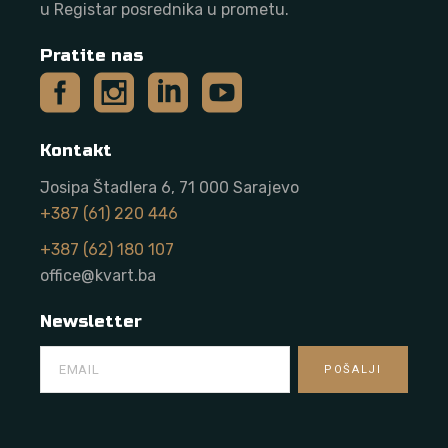
u Registar posrednika u prometu.
Pratite nas
Kontakt
Josipa Štadlera 6, 71 000 Sarajevo
+387 (61) 220 446
+387 (62) 180 107
office@kvart.ba
Newsletter