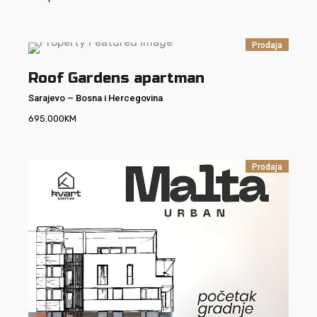
Prodaja
Roof Gardens apartman
Sarajevo
–
Bosna i Hercegovina
695.000
KM
Prodaja