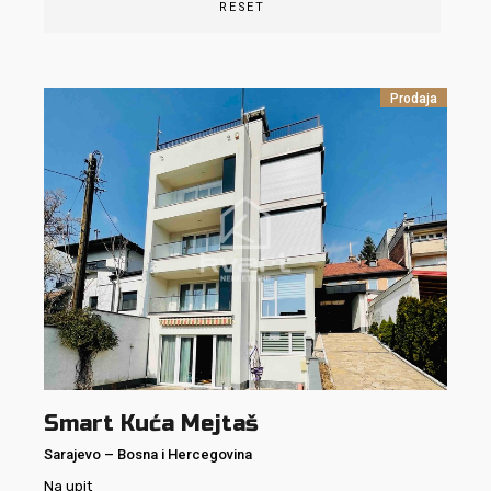
RESET
Prodaja
Smart Kuća Mejtaš
Sarajevo
–
Bosna i Hercegovina
Na upit