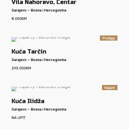
Vila Nahorevo, Centar
Sarajevo
–
Bosna i Hercegovina
8.000
KM
Prodaja
Kuća Tarčin
Sarajevo
–
Bosna i Hercegovina
295.000
KM
Najam
Kuća Ilidža
Sarajevo
–
Bosna i Hercegovina
NA UPIT