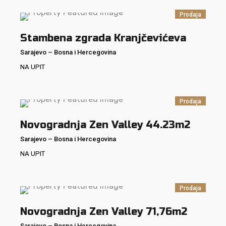
Prodaja
Stambena zgrada Kranjčevićeva
Sarajevo
–
Bosna i Hercegovina
NA UPIT
Prodaja
Novogradnja Zen Valley 44.23m2
Sarajevo
–
Bosna i Hercegovina
NA UPIT
Prodaja
Novogradnja Zen Valley 71,76m2
Sarajevo
–
Bosna i Hercegovina