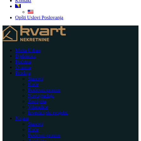
Kontakt
Opšti Uslovi Poslovanja
Malta Urban
Bjelašnica
Početna
O nama
Prodaja
Stanovi
Kuće
Poslovni prostor
Novogradnja
Zemljišta
Vikendice
Investicijski projekti
Najam
Stanovi
Kuće
Poslovni prostor
Zemljišta