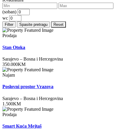
(soban)
wc
Filter
Spasite pretragu
Reset
Prodaja
Stan Otoka
Sarajevo
–
Bosna i Hercegovina
350.000
KM
Najam
Poslovni prostor Vrazova
Sarajevo
–
Bosna i Hercegovina
1.500
KM
Prodaja
Smart Kuća Mejtaš