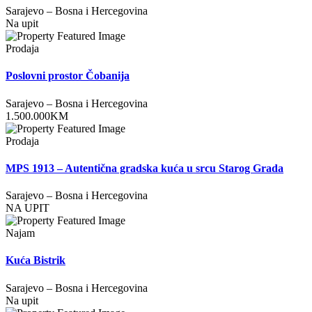
Sarajevo
–
Bosna i Hercegovina
Na upit
Prodaja
Poslovni prostor Čobanija
Sarajevo
–
Bosna i Hercegovina
1.500.000
KM
Prodaja
MPS 1913 – Autentična gradska kuća u srcu Starog Grada
Sarajevo
–
Bosna i Hercegovina
NA UPIT
Najam
Kuća Bistrik
Sarajevo
–
Bosna i Hercegovina
Na upit