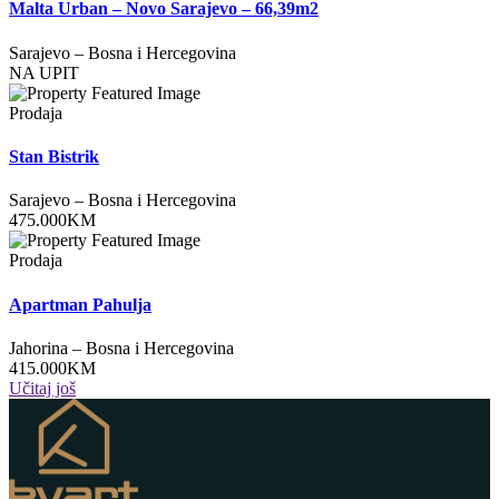
Malta Urban – Novo Sarajevo – 66,39m2
Sarajevo
–
Bosna i Hercegovina
NA UPIT
Prodaja
Stan Bistrik
Sarajevo
–
Bosna i Hercegovina
475.000
KM
Prodaja
Apartman Pahulja
Jahorina
–
Bosna i Hercegovina
415.000
KM
Učitaj još