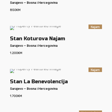
Sarajevo
–
Bosna i Hercegovina
850
KM
Najam
Stan Koturova Najam
Sarajevo
–
Bosna i Hercegovina
1.200
KM
Najam
Stan La Benevolencija
Sarajevo
–
Bosna i Hercegovina
1.700
KM