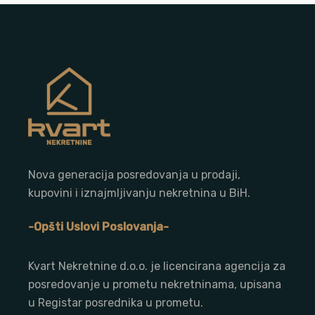
Nova generacija posredovanja u prodaji,
kupovini i iznajmljivanju nekretnina u BiH.
-Opšti Uslovi Poslovanja-
Kvart Nekretnine d.o.o. j
e licencirana agencija za
posredovanje u prometu nekretninama, upisana
u Registar posrednika u prometu.