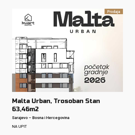
Prodaja
Malta Urban, Trosoban Stan
63,46m2
Sarajevo
–
Bosna i Hercegovina
NA UPIT