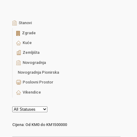
Stanovi
Zgrade
Kuće
Zemljišta
Novogradnja
Novogradnja Pionirska
Poslovni Prostor
Vikendice
Cijena:
Od
KM0
do
KM1500000