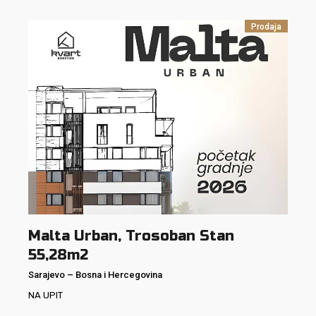
Prodaja
Malta Urban, Trosoban Stan
55,28m2
Sarajevo
–
Bosna i Hercegovina
NA UPIT