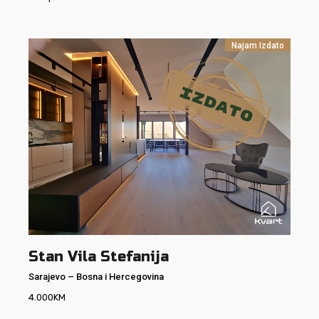
Najam
Izdato
Stan Vila Stefanija
Sarajevo
–
Bosna i Hercegovina
4.000
KM