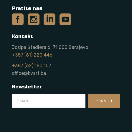
Pratite nas
Kontakt
Josipa Štadlera 6, 71 000 Sarajevo
+387 (61) 220 446
+387 (62) 180 107
office@kvart.ba
Newsletter