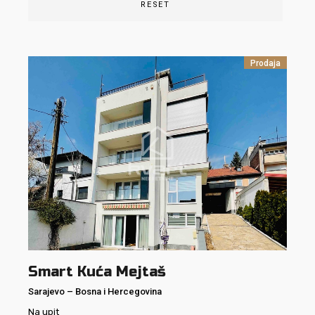
RESET
Prodaja
Smart Kuća Mejtaš
Sarajevo
–
Bosna i Hercegovina
Na upit