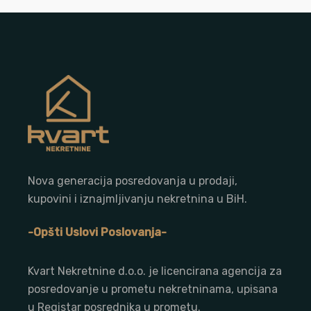
Nova generacija posredovanja u prodaji,
kupovini i iznajmljivanju nekretnina u BiH.
-Opšti Uslovi Poslovanja-
Kvart Nekretnine d.o.o. j
e licencirana agencija za
posredovanje u prometu nekretninama, upisana
u Registar posrednika u prometu.