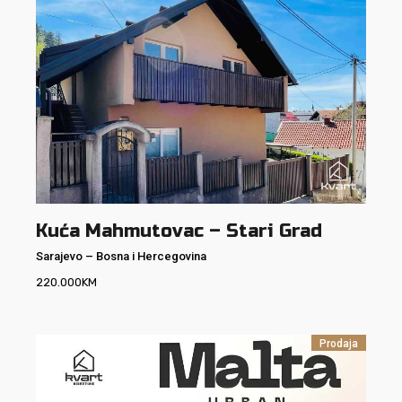
Kuća Mahmutovac – Stari Grad
Sarajevo
–
Bosna i Hercegovina
220.000
KM
Prodaja