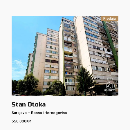
Prodaja
Stan Otoka
Sarajevo
–
Bosna i Hercegovina
350.000
KM