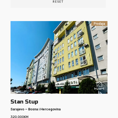
RESET
Prodaja
Stan Stup
Sarajevo
–
Bosna i Hercegovina
320.000
KM