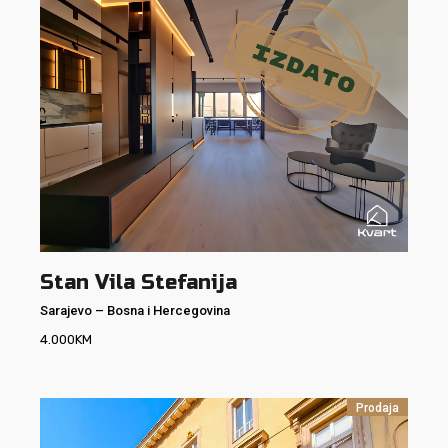
Stan Vila Stefanija
Sarajevo
–
Bosna i Hercegovina
4.000
KM
Prodaja