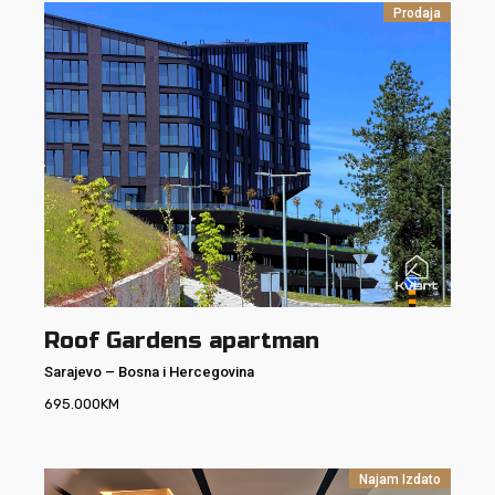
Prodaja
Roof Gardens apartman
Sarajevo
–
Bosna i Hercegovina
695.000
KM
Najam
Izdato