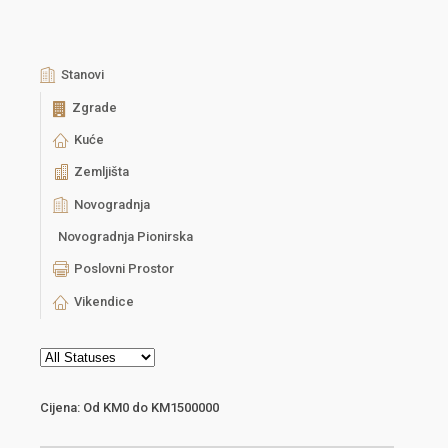
Stanovi
Zgrade
Kuće
Zemljišta
Novogradnja
Novogradnja Pionirska
Poslovni Prostor
Vikendice
Cijena:
Od
KM0
do
KM1500000