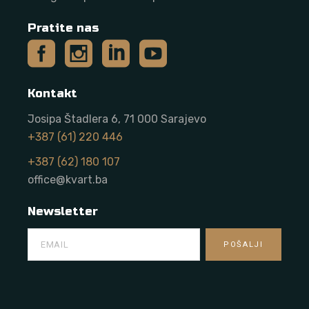
Pratite nas
Kontakt
Josipa Štadlera 6, 71 000 Sarajevo
+387 (61) 220 446
+387 (62) 180 107
office@kvart.ba
Newsletter