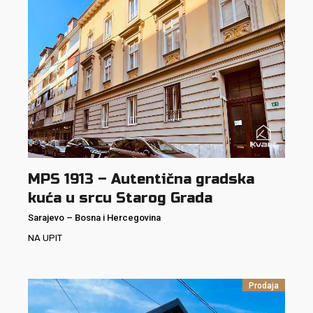
MPS 1913 – Autentična gradska
kuća u srcu Starog Grada
Sarajevo
–
Bosna i Hercegovina
NA UPIT
Prodaja