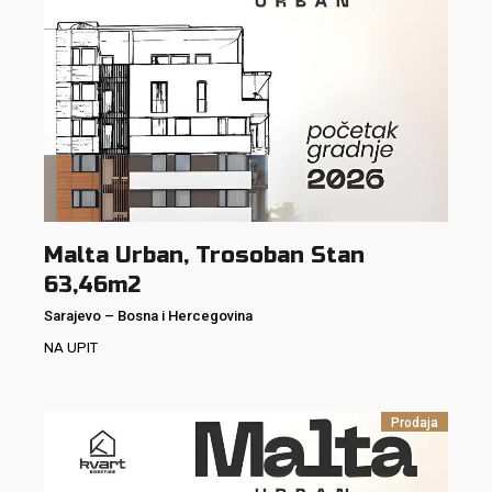
Malta Urban, Trosoban Stan
63,46m2
Sarajevo
–
Bosna i Hercegovina
NA UPIT
Prodaja