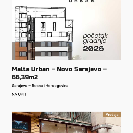
Malta Urban – Novo Sarajevo –
66,39m2
Sarajevo
–
Bosna i Hercegovina
NA UPIT
Prodaja