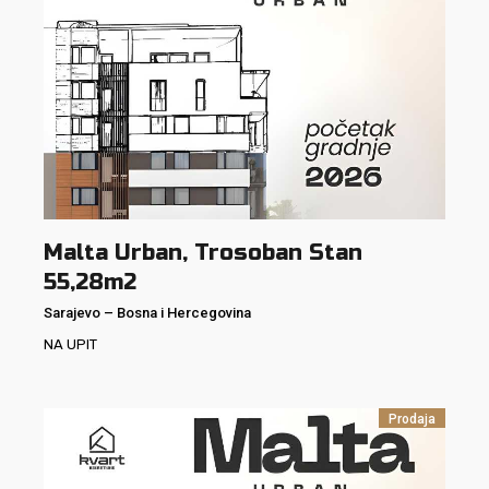
Malta Urban, Trosoban Stan
55,28m2
Sarajevo
–
Bosna i Hercegovina
NA UPIT
Prodaja