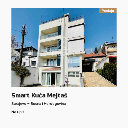
Prodaja
Smart Kuća Mejtaš
Sarajevo
–
Bosna i Hercegovina
Na upit