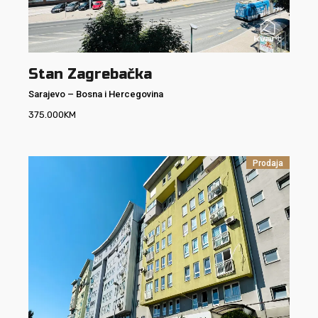
Stan Zagrebačka
Sarajevo
–
Bosna i Hercegovina
375.000
KM
Prodaja