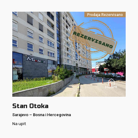
Prodaja
Rezervisano
Stan Otoka
Sarajevo
–
Bosna i Hercegovina
Na upit