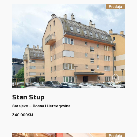
Prodaja
Stan Stup
Sarajevo
–
Bosna i Hercegovina
340.000
KM
Prodaja