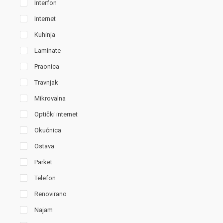
Interfon
Internet
Kuhinja
Laminate
Praonica
Travnjak
Mikrovalna
Optički internet
Okućnica
Ostava
Parket
Telefon
Renovirano
Najam