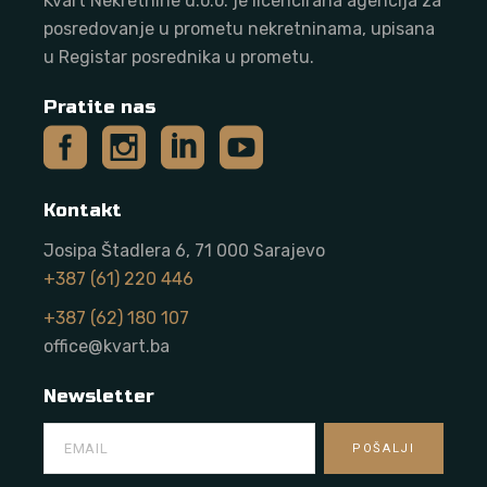
Kvart Nekretnine d.o.o. j
e licencirana agencija za
posredovanje u prometu nekretninama, upisana
u Registar posrednika u prometu.
Pratite nas
Kontakt
Josipa Štadlera 6, 71 000 Sarajevo
+387 (61) 220 446
+387 (62) 180 107
office@kvart.ba
Newsletter