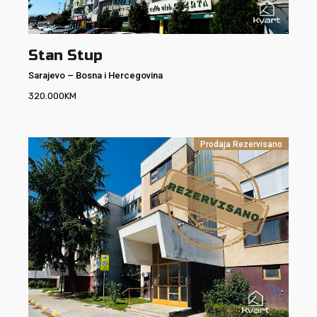
Stan Stup
Sarajevo
–
Bosna i Hercegovina
320.000
KM
Prodaja
Rezervisano