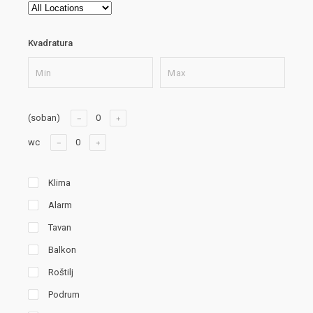
Kvadratura
(soban)
wc
Klima
Alarm
Tavan
Balkon
Roštilj
Podrum