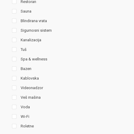
Restoran
Sauna
Blindirana vrata
Sigurnosni sistem
Kanalizacija
Tuš
Spa & wellness
Bazen
Kablovska
Videonadzor
Veš mašina
Voda
Wi-Fi
Roletne