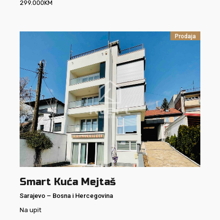
299.000
KM
Prodaja
Smart Kuća Mejtaš
Sarajevo
–
Bosna i Hercegovina
Na upit