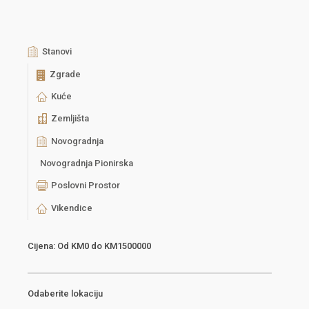
Stanovi
Zgrade
Kuće
Zemljišta
Novogradnja
Novogradnja Pionirska
Poslovni Prostor
Vikendice
Cijena:
Od
KM0
do
KM1500000
Odaberite lokaciju