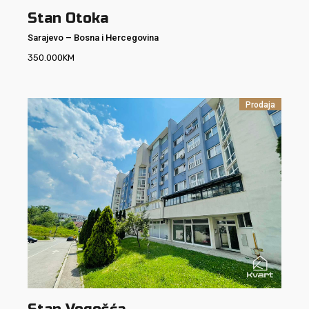
Stan Otoka
Sarajevo
–
Bosna i Hercegovina
350.000
KM
Prodaja