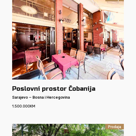
Poslovni prostor Čobanija
Sarajevo
–
Bosna i Hercegovina
1.500.000
KM
Prodaja