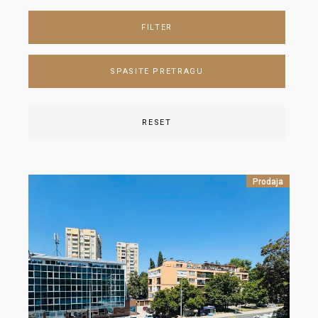
FILTER
SPASITE PRETRAGU
RESET
Prodaja