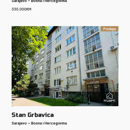
Sarajevo
–
Bosna i Hercegovina
335.000
KM
Prodaja
Stan Grbavica
Sarajevo
–
Bosna i Hercegovina