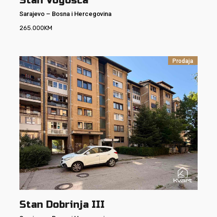
Stan Vogošća
Sarajevo
–
Bosna i Hercegovina
265.000
KM
Prodaja
Stan Dobrinja III