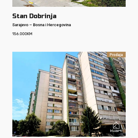
Stan Dobrinja
Sarajevo
–
Bosna i Hercegovina
156.000
KM
Prodaja