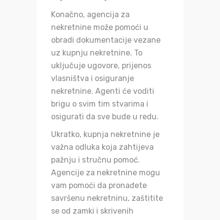
Konačno, agencija za
nekretnine može pomoći u
obradi dokumentacije vezane
uz kupnju nekretnine. To
uključuje ugovore, prijenos
vlasništva i osiguranje
nekretnine. Agenti će voditi
brigu o svim tim stvarima i
osigurati da sve bude u redu.
Ukratko, kupnja nekretnine je
važna odluka koja zahtijeva
pažnju i stručnu pomoć.
Agencije za nekretnine mogu
vam pomoći da pronađete
savršenu nekretninu, zaštitite
se od zamki i skrivenih