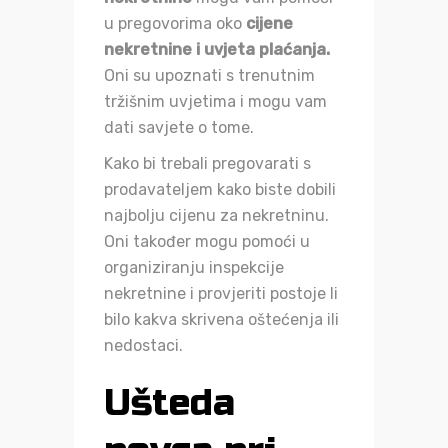
u pregovorima oko
cijene
nekretnine i uvjeta plaćanja.
Oni su upoznati s trenutnim
tržišnim uvjetima i mogu vam
dati savjete o tome.
Kako bi trebali pregovarati s
prodavateljem kako biste dobili
najbolju cijenu za nekretninu.
Oni također mogu pomoći u
organiziranju inspekcije
nekretnine i provjeriti postoje li
bilo kakva skrivena oštećenja ili
nedostaci.
Ušteda