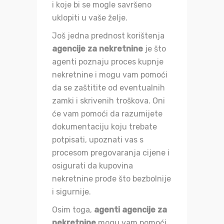
i koje bi se mogle savršeno
uklopiti u vaše želje.
Još jedna prednost korištenja
agencije za nekretnine
je što
agenti poznaju proces kupnje
nekretnine i mogu vam pomoći
da se zaštitite od eventualnih
zamki i skrivenih troškova. Oni
će vam pomoći da razumijete
dokumentaciju koju trebate
potpisati, upoznati vas s
procesom pregovaranja cijene i
osigurati da kupovina
nekretnine prođe što bezbolnije
i sigurnije.
Osim toga,
agenti agencije za
nekretnine
mogu vam pomoći