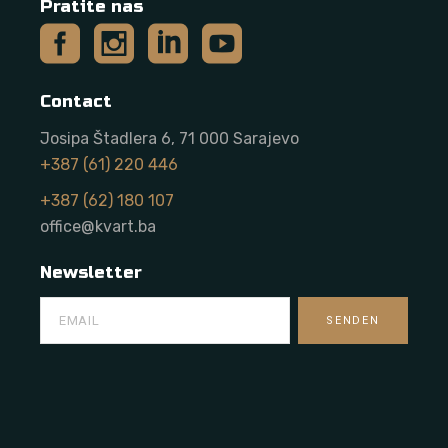
Pratite nas
Contact
Josipa Štadlera 6, 71 000 Sarajevo
+387 (61) 220 446
+387 (62) 180 107
office@kvart.ba
Newsletter