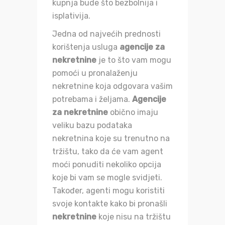
kupnja bude što bezbolnija i
isplativija.
Jedna od najvećih prednosti
korištenja usluga
agencije za
nekretnine
je to što vam mogu
pomoći u pronalaženju
nekretnine koja odgovara vašim
potrebama i željama.
Agencije
za nekretnine
obično imaju
veliku bazu podataka
nekretnina koje su trenutno na
tržištu, tako da će vam agent
moći ponuditi nekoliko opcija
koje bi vam se mogle svidjeti.
Također, agenti mogu koristiti
svoje kontakte kako bi pronašli
nekretnine
koje nisu na tržištu