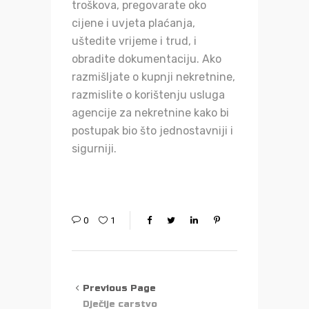
troškova, pregovarate oko
cijene i uvjeta plaćanja,
uštedite vrijeme i trud, i
obradite dokumentaciju. Ako
razmišljate o kupnji nekretnine,
razmislite o korištenju usluga
agencije za nekretnine kako bi
postupak bio što jednostavniji i
sigurniji.
0
1
Previous Page
Dječije carstvo