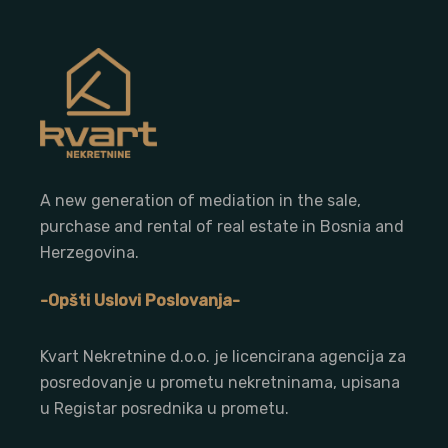
A new generation of mediation in the sale,
purchase and rental of real estate in Bosnia and
Herzegovina.
-Opšti Uslovi Poslovanja-
Kvart Nekretnine d.o.o. j
e licencirana agencija za
posredovanje u prometu nekretninama, upisana
u Registar posrednika u prometu.