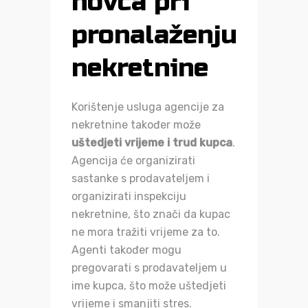
novca pri
pronalaženju
nekretnine
Korištenje usluga agencije za
nekretnine također može
uštedjeti vrijeme i trud kupca
.
Agencija će organizirati
sastanke s prodavateljem i
organizirati inspekciju
nekretnine, što znači da kupac
ne mora tražiti vrijeme za to.
Agenti također mogu
pregovarati s prodavateljem u
ime kupca, što može uštedjeti
vrijeme i smanjiti stres.