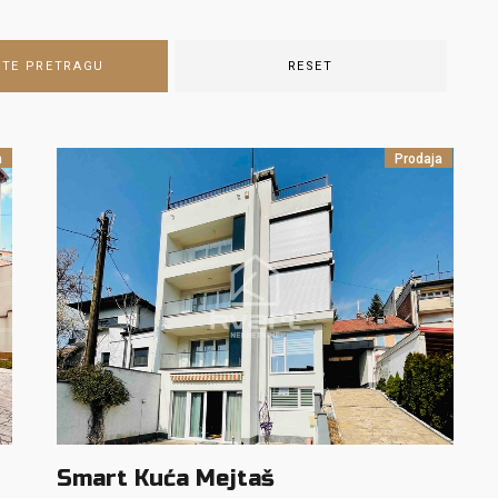
ITE PRETRAGU
RESET
m
Prodaja
Smart Kuća Mejtaš