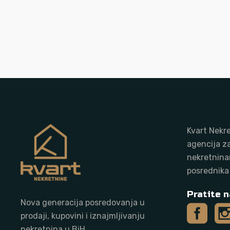
Kvart Nekre
agencija z
nekretnina
posrednika
Pratite n
Nova generacija posredovanja u
prodaji, kupovini i iznajmljivanju
nekretnina u BiH.