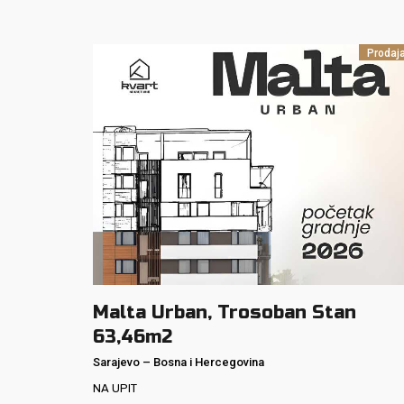
Prodaj
Malta Urban, Trosoban Stan
63,46m2
Sarajevo
–
Bosna i Hercegovina
NA UPIT