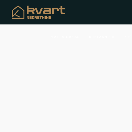
MALTA URBAN
BJELAŠNICA
POČ