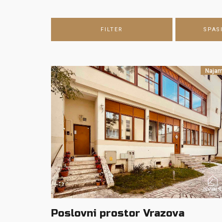
FILTER
SPAS
Naja
Poslovni prostor Vrazova