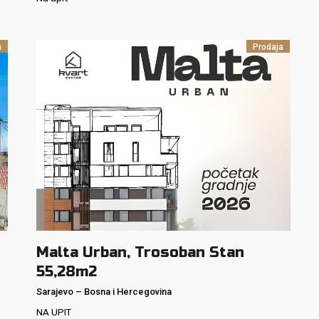
a
Prodaja
Malta Urban, Trosoban Stan
55,28m2
Sarajevo
–
Bosna i Hercegovina
NA UPIT