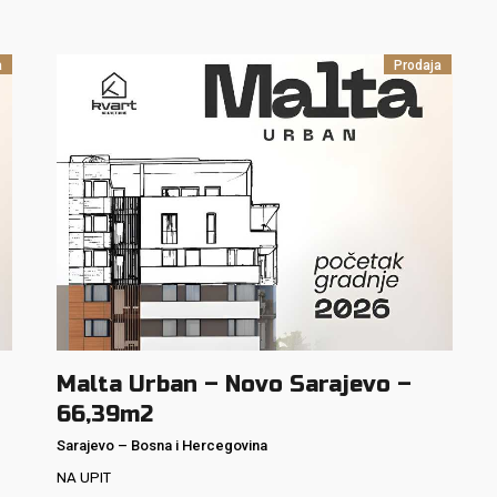
a
Prodaja
Malta Urban – Novo Sarajevo –
66,39m2
Sarajevo
–
Bosna i Hercegovina
NA UPIT