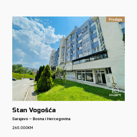
Prodaja
Stan Vogošća
Sarajevo
–
Bosna i Hercegovina
265.000
KM