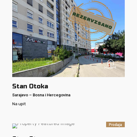
Stan Otoka
Sarajevo
–
Bosna i Hercegovina
Na upit
Prodaja