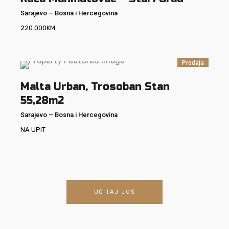
Sarajevo
–
Bosna i Hercegovina
220.000
KM
Prodaja
Malta Urban, Trosoban Stan
55,28m2
Sarajevo
–
Bosna i Hercegovina
NA UPIT
UČITAJ JOŠ