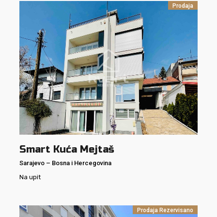
Prodaja
Smart Kuća Mejtaš
Sarajevo
–
Bosna i Hercegovina
Na upit
Prodaja
Rezervisano