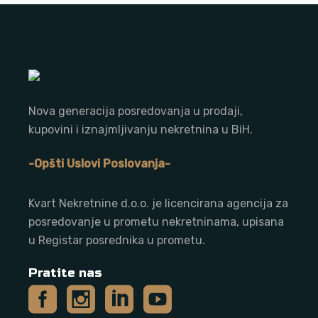
Nova generacija posredovanja u prodaji,
kupovini i iznajmljivanju nekretnina u BiH.
-Opšti Uslovi Poslovanja-
Kvart Nekretnine d.o.o. j
e licencirana agencija za
posredovanje u prometu nekretninama, upisana
u Registar posrednika u prometu.
Pratite nas