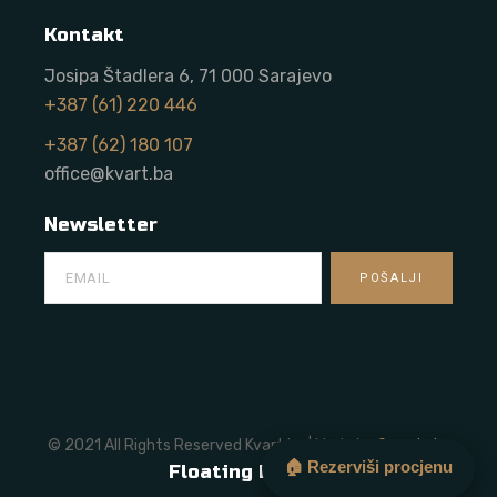
Kontakt
Josipa Štadlera 6, 71 000 Sarajevo
+387 (61) 220 446
+387 (62) 180 107
office@kvart.ba
Newsletter
© 2021 All Rights Reserved Kvart.ba | Made by
Onze Labs
🏠 Rezerviši procjenu
Floating Button