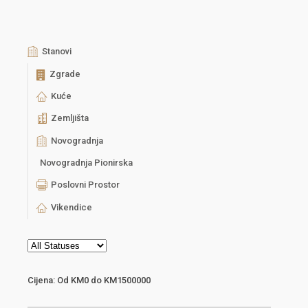
Stanovi
Zgrade
Kuće
Zemljišta
Novogradnja
Novogradnja Pionirska
Poslovni Prostor
Vikendice
Cijena:
Od
KM0
do
KM1500000