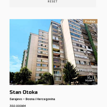
RESET
Prodaja
Stan Otoka
Sarajevo
–
Bosna i Hercegovina
350.000
KM