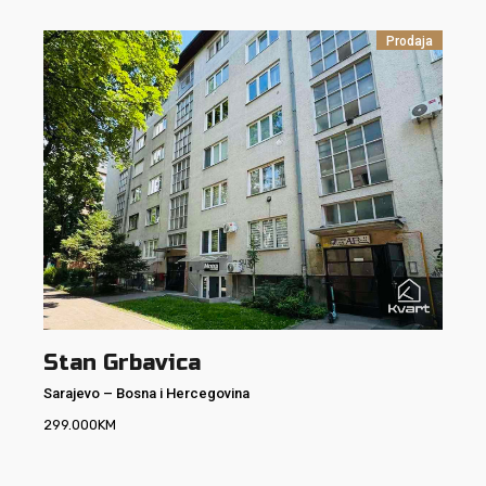
Prodaja
Stan Grbavica
Sarajevo
–
Bosna i Hercegovina
299.000
KM