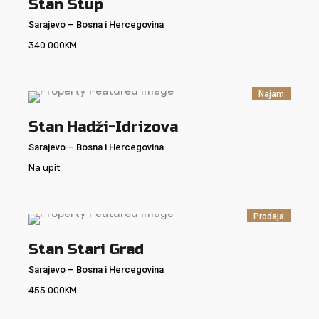
Stan Stup
Sarajevo
–
Bosna i Hercegovina
340.000
KM
Najam
Stan Hadži-Idrizova
Sarajevo
–
Bosna i Hercegovina
Na upit
Prodaja
Stan Stari Grad
Sarajevo
–
Bosna i Hercegovina
455.000
KM