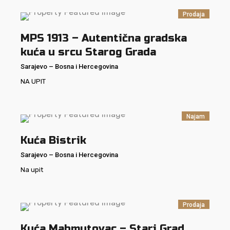
Prodaja
MPS 1913 – Autentična gradska
kuća u srcu Starog Grada
Sarajevo
–
Bosna i Hercegovina
NA UPIT
Najam
Kuća Bistrik
Sarajevo
–
Bosna i Hercegovina
Na upit
Prodaja
Kuća Mahmutovac – Stari Grad